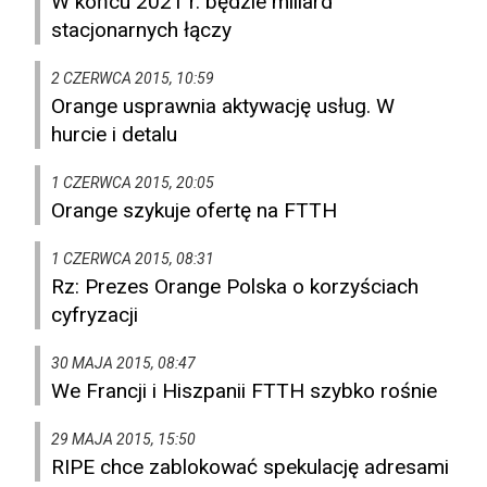
W końcu 2021 r. będzie miliard
stacjonarnych łączy
2 CZERWCA 2015, 10:59
Orange usprawnia aktywację usług. W
hurcie i detalu
1 CZERWCA 2015, 20:05
Orange szykuje ofertę na FTTH
1 CZERWCA 2015, 08:31
Rz: Prezes Orange Polska o korzyściach
cyfryzacji
30 MAJA 2015, 08:47
We Francji i Hiszpanii FTTH szybko rośnie
29 MAJA 2015, 15:50
RIPE chce zablokować spekulację adresami