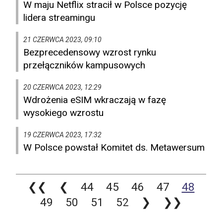
W maju Netflix stracił w Polsce pozycję
lidera streamingu
21 CZERWCA 2023, 09:10
Bezprecedensowy wzrost rynku
przełączników kampusowych
20 CZERWCA 2023, 12:29
Wdrożenia eSIM wkraczają w fazę
wysokiego wzrostu
19 CZERWCA 2023, 17:32
W Polsce powstał Komitet ds. Metawersum
❮❮
❮
44
45
46
47
48
49
50
51
52
❯
❯❯