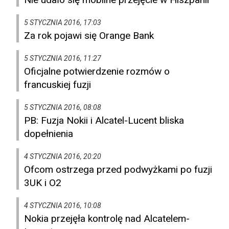
5 STYCZNIA 2016, 17:03
Za rok pojawi się Orange Bank
5 STYCZNIA 2016, 11:27
Oficjalne potwierdzenie rozmów o
francuskiej fuzji
5 STYCZNIA 2016, 08:08
PB: Fuzja Nokii i Alcatel-Lucent bliska
dopełnienia
4 STYCZNIA 2016, 20:20
Ofcom ostrzega przed podwyżkami po fuzji
3UK i O2
4 STYCZNIA 2016, 10:08
Nokia przejęła kontrolę nad Alcatelem-