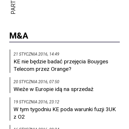
M&A
21 STYCZNIA 2016, 14:49
KE nie będzie badać przejęcia Bouyges
Telecom przez Orange?
20 STYCZNIA 2016, 07:50
Wieże w Europie idą na sprzedaż
19 STYCZNIA 2016, 23:12
W tym tygodniu KE poda warunki fuzji 3UK
z O2