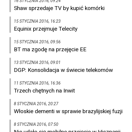
16 STYCZNIA 2016, 09:24
Shaw sprzedaje TV by kupić komórki
15 STYCZNIA 2016, 16:23
Equinix przejmuje Telecity
15 STYCZNIA 2016, 09:56
BT ma zgodę na przejęcie EE
13 STYCZNIA 2016, 09:01
DGP: Konsolidacja w świecie telekomów
11 STYCZNIA 2016, 16:36
Trzech chętnych na Inwit
8 STYCZNIA 2016, 20:27
Włoskie dementi w sprawie brazylijskiej fuzji
8 STYCZNIA 2016, 07:50
Nie udało się mobilne przejęcie w Hiszpanii