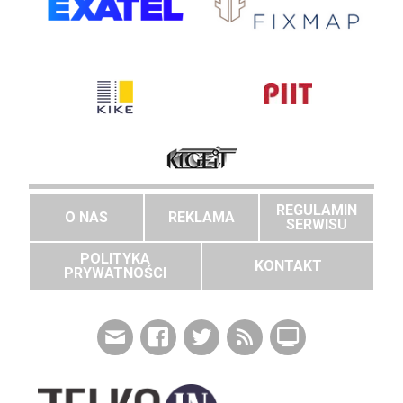
REGULAMIN
O NAS
REKLAMA
SERWISU
POLITYKA
KONTAKT
PRYWATNOŚCI