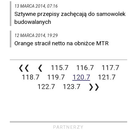
13 MARCA 2014, 07:16
Sztywne przepisy zachęcają do samowolek
budowalanych
12 MARCA 2014, 19:29
Orange stracił netto na obniżce MTR
❮❮
❮
115.7
116.7
117.7
118.7
119.7
120.7
121.7
122.7
123.7
❯❯
PARTNERZY