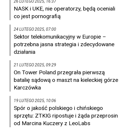
26 LUTEGO 2025, 16:37
NASK i UKE, nie operatorzy, będą oceniali
co jest pornografią
24 LUTEGO 2025, 07:00
Sektor telekomunikacyjny w Europie –
potrzebna jasna strategia i zdecydowane
działania
21 LUTEGO 2025, 09:29
On Tower Poland przegrała pierwszą
batalię sądową o maszt na kieleckiej górze
Karczówka
19 LUTEGO 2025, 10:06
Spór o jakość polskiego i chińskiego
sprzętu: ZTKIG ripostuje i żąda przeprosin
od Marcina Kuczery z LeoLabs