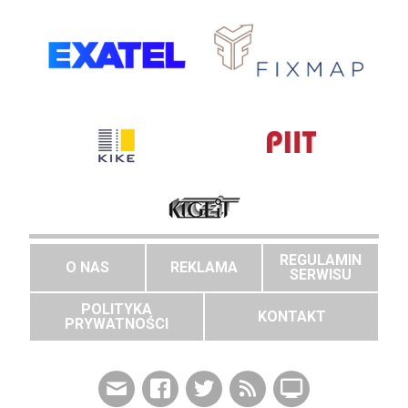
REGULAMIN
O NAS
REKLAMA
SERWISU
POLITYKA
KONTAKT
PRYWATNOŚCI