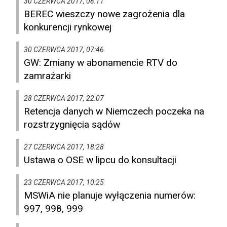
30 CZERWCA 2017, 08:11
BEREC wieszczy nowe zagrożenia dla
konkurencji rynkowej
30 CZERWCA 2017, 07:46
GW: Zmiany w abonamencie RTV do
zamrażarki
28 CZERWCA 2017, 22:07
Retencja danych w Niemczech poczeka na
rozstrzygnięcia sądów
27 CZERWCA 2017, 18:28
Ustawa o OSE w lipcu do konsultacji
23 CZERWCA 2017, 10:25
MSWiA nie planuje wyłączenia numerów:
997, 998, 999