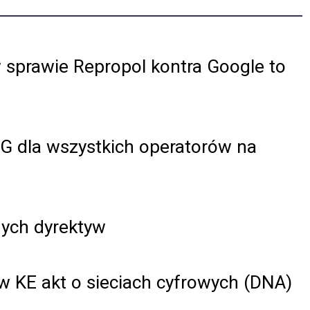
 sprawie Repropol kontra Google to
G dla wszystkich operatorów na
nych dyrektyw
w KE akt o sieciach cyfrowych (DNA)