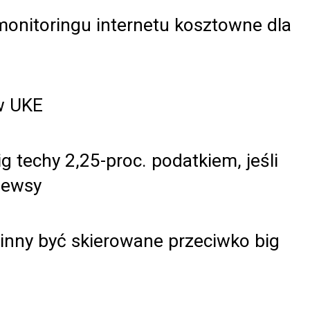
nitoringu internetu kosztowne dla
w UKE
ig techy 2,25-proc. podatkiem, jeśli
newsy
inny być skierowane przeciwko big