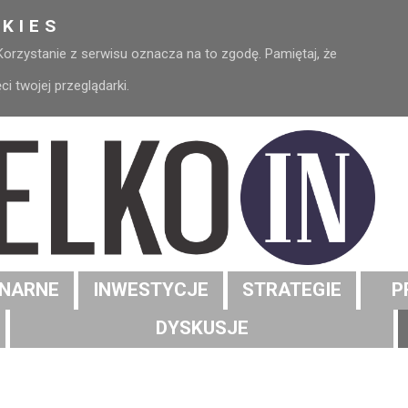
KIES
 Korzystanie z serwisu oznacza na to zgodę. Pamiętaj, że
 twojej przeglądarki.
NARNE
INWESTYCJE
STRATEGIE
P
DYSKUSJE