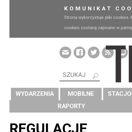
KOMUNIKAT COO
Strona wykorzystuje pliki cookies.
cookies zostaną zapisane w pamięci
WYDARZENIA
MOBILNE
STACJO
RAPORTY
REGULACJE