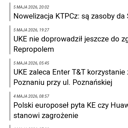
5 MAJA 2026, 20:02
Nowelizacja KTPCz: są zasoby da 
5 MAJA 2026, 19:27
UKE nie doprowadził jeszcze do 
Repropolem
5 MAJA 2026, 05:45
UKE zaleca Enter T&T korzystanie
Poznaniu przy ul. Poznańskiej
4 MAJA 2026, 08:57
Polski europoseł pyta KE czy Hua
stanowi zagrożenie