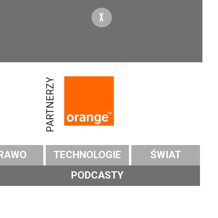
X
PARTNERZY
RAWO
TECHNOLOGIE
ŚWIAT
PODCASTY