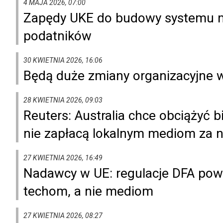
4 MAJA 2026, 07:00
Zapędy UKE do budowy systemu mo
podatników
30 KWIETNIA 2026, 16:06
Będą duże zmiany organizacyjne 
28 KWIETNIA 2026, 09:03
Reuters: Australia chce obciążyć b
nie zapłacą lokalnym mediom za 
27 KWIETNIA 2026, 16:49
Nadawcy w UE: regulacje DFA pow
techom, a nie mediom
27 KWIETNIA 2026, 08:27