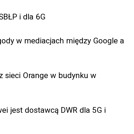
SBŁP i dla 6G
zgody w mediacjach między Google a
 z sieci Orange w budynku w
wei jest dostawcą DWR dla 5G i