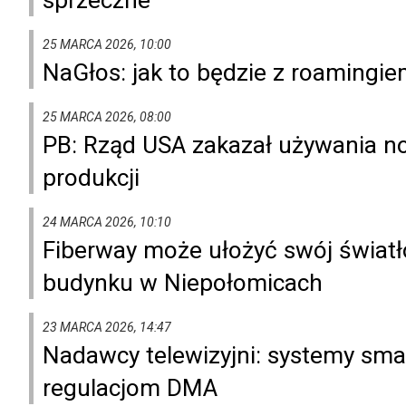
25 MARCA 2026, 10:00
NaGłos: jak to będzie z roaming
25 MARCA 2026, 08:00
PB: Rząd USA zakazał używania n
produkcji
24 MARCA 2026, 10:10
Fiberway może ułożyć swój światł
budynku w Niepołomicach
23 MARCA 2026, 14:47
Nadawcy telewizyjni: systemy sma
regulacjom DMA