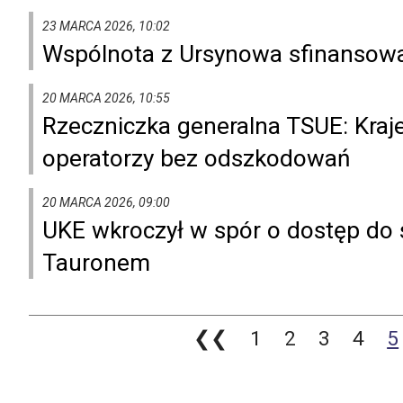
23 MARCA 2026, 10:02
Wspólnota z Ursynowa sfinansował
20 MARCA 2026, 10:55
Rzeczniczka generalna TSUE: Kra
operatorzy bez odszkodowań
20 MARCA 2026, 09:00
UKE wkroczył w spór o dostęp do
Tauronem
❮❮
1
2
3
4
5