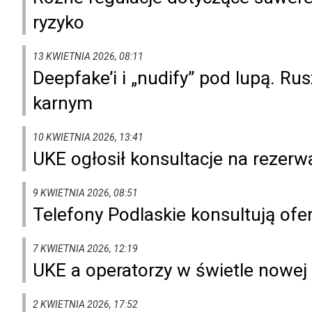
ryzyko
13 KWIETNIA 2026, 08:11
Deepfake’i i „nudify” pod lupą. R
karnym
10 KWIETNIA 2026, 13:41
UKE ogłosił konsultacje na rezer
9 KWIETNIA 2026, 08:51
Telefony Podlaskie konsultują ofe
7 KWIETNIA 2026, 12:19
UKE a operatorzy w świetle nowej
2 KWIETNIA 2026, 17:52