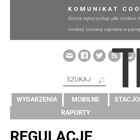
KOMUNIKAT COO
Strona wykorzystuje pliki cookies.
cookies zostaną zapisane w pamięci
WYDARZENIA
MOBILNE
STACJO
RAPORTY
REGULACJE