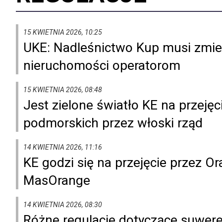
15 KWIETNIA 2026, 10:25
UKE: Nadleśnictwo Kup musi zmie
nieruchomości operatorom
15 KWIETNIA 2026, 08:48
Jest zielone światło KE na przejęc
podmorskich przez włoski rząd
14 KWIETNIA 2026, 11:16
KE godzi się na przejęcie przez O
MasOrange
14 KWIETNIA 2026, 08:30
Różne regulacje dotyczące suwere