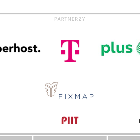
PARTNERZY