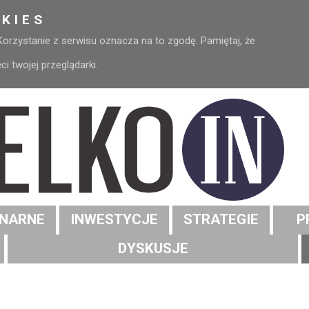
KIES
 Korzystanie z serwisu oznacza na to zgodę. Pamiętaj, że
 twojej przeglądarki.
NARNE
INWESTYCJE
STRATEGIE
P
DYSKUSJE