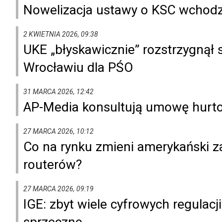
Nowelizacja ustawy o KSC wchodzi
2 KWIETNIA 2026, 09:38
UKE „błyskawicznie” rozstrzygnął
Wrocławiu dla PŚO
31 MARCA 2026, 12:42
AP-Media konsultują umowę hurto
27 MARCA 2026, 10:12
Co na rynku zmieni amerykański z
routerów?
27 MARCA 2026, 09:19
IGE: zbyt wiele cyfrowych regulacji
sprzeczne