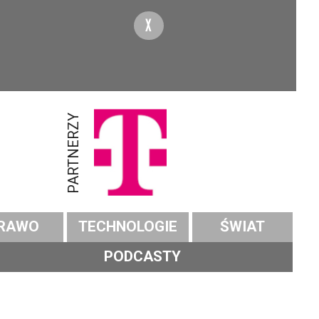
X
PARTNERZY
RAWO
TECHNOLOGIE
ŚWIAT
PODCASTY