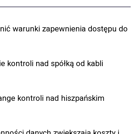
nić warunki zapewnienia dostępu do
ie kontroli nad spółką od kabli
range kontroli nad hiszpańskim
nności danych zwiększają koszty i