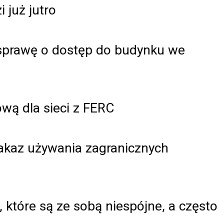
 już jutro
 sprawę o dostęp do budynku we
wą dla sieci z FERC
akaz używania zagranicznych
, które są ze sobą niespójne, a często