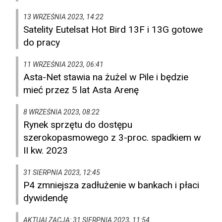
13 WRZEŚNIA 2023, 14:22
Satelity Eutelsat Hot Bird 13F i 13G gotowe
do pracy
11 WRZEŚNIA 2023, 06:41
Asta-Net stawia na żużel w Pile i będzie
mieć przez 5 lat Asta Arenę
8 WRZEŚNIA 2023, 08:22
Rynek sprzętu do dostępu
szerokopasmowego z 3-proc. spadkiem w
II kw. 2023
31 SIERPNIA 2023, 12:45
P4 zmniejsza zadłużenie w bankach i płaci
dywidendę
AKTUALZACJA: 31 SIERPNIA 2023, 11:54