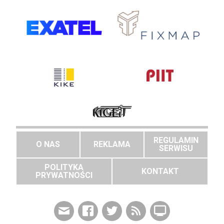
REGULAMIN
O NAS
REKLAMA
SERWISU
POLITYKA
KONTAKT
PRYWATNOŚCI