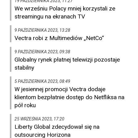
19 PAŹDZIERNIKA 2023, 11:27
We wrześniu Polacy mniej korzystali ze
streamingu na ekranach TV
9 PAŹDZIERNIKA 2023, 13:28
Vectra robi z Multimediów „NetCo”
9 PAŹDZIERNIKA 2023, 09:38
Globalny rynek płatnej telewizji pozostaje
stabilny
5 PAŹDZIERNIKA 2023, 08:49
W jesiennej promocji Vectra dodaje
klientom bezpłatnie dostęp do Netfliksa na
pół roku
25 WRZEŚNIA 2023, 17:20
Liberty Global zdecydował się na
outsourcing Horizona