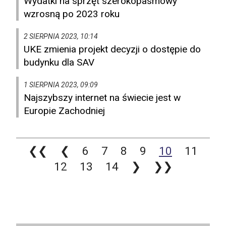
Wydatki na sprzęt szerokopasmowy
wzrosną po 2023 roku
2 SIERPNIA 2023, 10:14
UKE zmienia projekt decyzji o dostępie do
budynku dla SAV
1 SIERPNIA 2023, 09:09
Najszybszy internet na świecie jest w
Europie Zachodniej
❮❮
❮
6
7
8
9
10
11
12
13
14
❯
❯❯