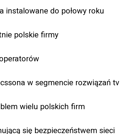
ia instalowane do połowy roku
nie polskie firmy
 operatorów
icssona w segmencie rozwiązań tv
oblem wielu polskich firm
mującą się bezpieczeństwem sieci