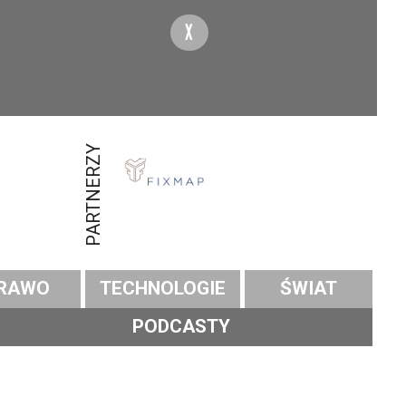
X
PARTNERZY
RAWO
TECHNOLOGIE
ŚWIAT
PODCASTY