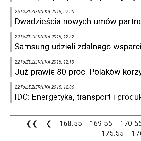
26 PAŹDZIERNIKA 2015, 07:00
Dwadzieścia nowych umów partner
22 PAŹDZIERNIKA 2015, 12:32
Samsung udzieli zdalnego wspar
22 PAŹDZIERNIKA 2015, 12:19
Już prawie 80 proc. Polaków korz
22 PAŹDZIERNIKA 2015, 12:06
IDC: Energetyka, transport i produ
❮❮
❮
168.55
169.55
170.5
175.55
17