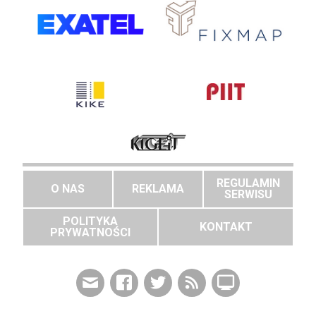
REGULAMIN
O NAS
REKLAMA
SERWISU
POLITYKA
KONTAKT
PRYWATNOŚCI