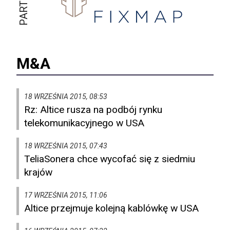
M&A
18 WRZEŚNIA 2015, 08:53
Rz: Altice rusza na podbój rynku
telekomunikacyjnego w USA
18 WRZEŚNIA 2015, 07:43
TeliaSonera chce wycofać się z siedmiu
krajów
17 WRZEŚNIA 2015, 11:06
Altice przejmuje kolejną kablówkę w USA