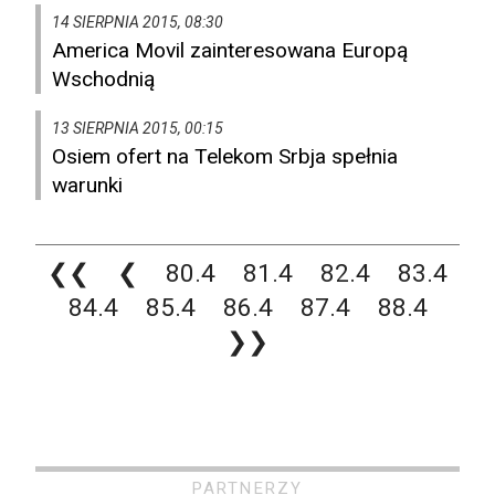
14 SIERPNIA 2015, 08:30
America Movil zainteresowana Europą
Wschodnią
13 SIERPNIA 2015, 00:15
Osiem ofert na Telekom Srbja spełnia
warunki
❮❮
❮
80.4
81.4
82.4
83.4
84.4
85.4
86.4
87.4
88.4
❯❯
PARTNERZY