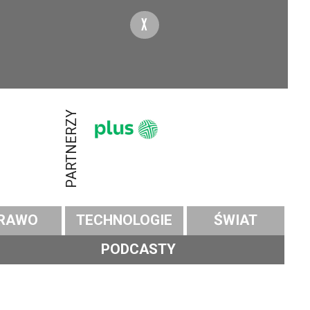
X
PARTNERZY
RAWO
TECHNOLOGIE
ŚWIAT
PODCASTY