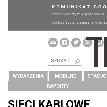
KOMUNIKAT COO
Strona wykorzystuje pliki cookies.
cookies zostaną zapisane w pamięci
WYDARZENIA
MOBILNE
STACJO
RAPORTY
SIECI KABLOWE