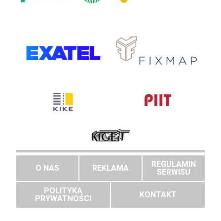
REGULAMIN
O NAS
REKLAMA
SERWISU
POLITYKA
KONTAKT
PRYWATNOŚCI