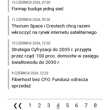
15 CZERWCA 2026, 07:00
Fixmap buduje jedną sieć
11 CZERWCA 2026, 09:36
Thorium Space i Creotech chcą razem
wkroczyć na rynek internetu satelitarnego
10 CZERWCA 2026, 12:50
Strategia Cyfryzacji do 2035 r. przyjęta
przez rząd: 100 proc. domostw w zasięgu
światłowodu do 2030 r.
9 CZERWCA 2026, 12:22
Fiberhost bez CFO. Fundusz odracza
sprzedaż
❮❮
1
2
3
4
5
6
7
8