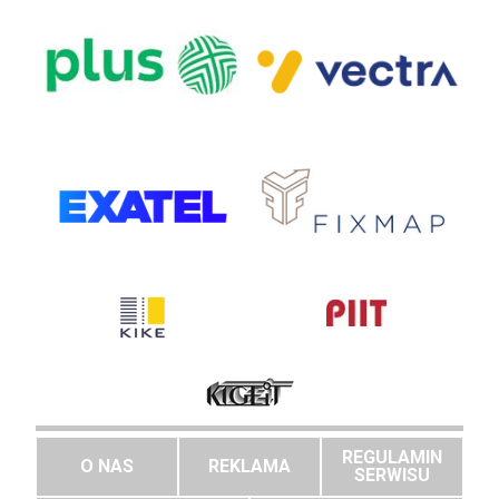
REGULAMIN
O NAS
REKLAMA
SERWISU