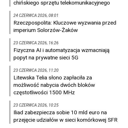
chińskiego sprzętu telekomunikacyjnego
24 CZERWCA 2026, 08:01
Rzeczpospolita: Kluczowe wyzwania przed
imperium Solorzów-Żaków
23 CZERWCA 2026, 16:26
Fizyczna AI i automatyzacja wzmacniają
popyt na prywatne sieci 5G
23 CZERWCA 2026, 11:20
Litewska Telia słono zapłaciła za
możliwość nabycia dwóch bloków
częstotliwości 1500 MHz
23 CZERWCA 2026, 10:25
Iliad zabezpiecza sobie 10 mld euro na
przejęcie udziałów w sieci komórkowej SFR