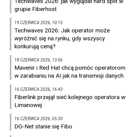
Techwaves 2026: jak wyglądał hard split w
grupie Fiberhost
19 CZERWCA 2026, 10:15
Techwaves 2026: Jak operator może
wyróżnić się na rynku, gdy wszyscy
konkurują ceną?
18 CZERWCA 2026, 13:06
Mavenir i Red Hat chcą pomóc operatorom
w zarabianiu na AI jak na transmisji danych
16 CZERWCA 2026, 16:43
Fiberlink przejął sieć kolejnego operatora w
Limanowej
16 CZERWCA 2026, 05:30
DG-Net stanie się Fibo