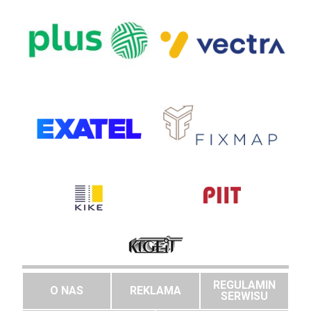
REGULAMIN
O NAS
REKLAMA
SERWISU