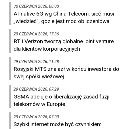
30 CZERWCA 2026, 08:00
AI-native 6G wg China Telecom: sieć musi
„wiedzieć”, gdzie jest moc obliczeniowa
29 CZERWCA 2026, 17:36
BT i Verizon tworzą globalne joint venture
dla klientów korporacyjnych
29 CZERWCA 2026, 11:28
Rosyjski MTS znalazł w końcu inwestora do
swej spółki wieżowej
29 CZERWCA 2026, 07:29
GSMA apeluje o liberalizację zasad fuzji
telekomów w Europie
29 CZERWCA 2026, 07:00
Szybki internet może być czynnikiem