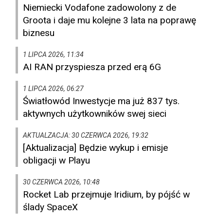
Niemiecki Vodafone zadowolony z de
Groota i daje mu kolejne 3 lata na poprawę
biznesu
1 LIPCA 2026, 11:34
AI RAN przyspiesza przed erą 6G
1 LIPCA 2026, 06:27
Światłowód Inwestycje ma już 837 tys.
aktywnych użytkowników swej sieci
AKTUALZACJA: 30 CZERWCA 2026, 19:32
[Aktualizacja] Będzie wykup i emisje
obligacji w Playu
30 CZERWCA 2026, 10:48
Rocket Lab przejmuje Iridium, by pójść w
ślady SpaceX