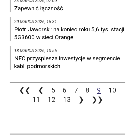
23 MARCA 2026, 07:00
Zapewnić łączność
20 MARCA 2026, 15:31
Piotr Jaworski: na koniec roku 5,6 tys. stacji
5G3600 w sieci Orange
18 MARCA 2026, 10:56
NEC przyspiesza inwestycje w segmencie
kabli podmorskich
❮❮
❮
5
6
7
8
9
10
11
12
13
❯
❯❯