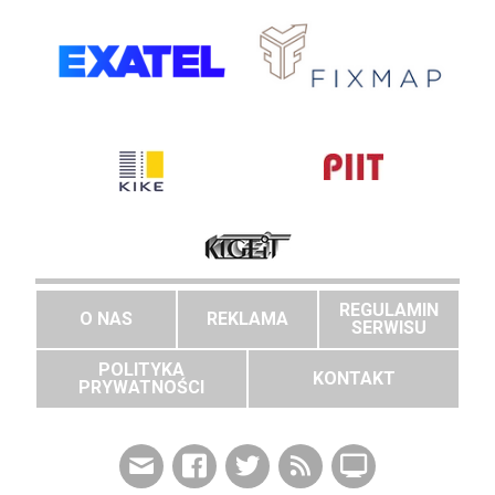
REGULAMIN
O NAS
REKLAMA
SERWISU
POLITYKA
KONTAKT
PRYWATNOŚCI