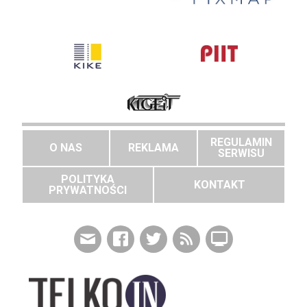
REGULAMIN
O NAS
REKLAMA
SERWISU
POLITYKA
KONTAKT
PRYWATNOŚCI