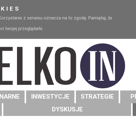
KIES
 Korzystanie z serwisu oznacza na to zgodę. Pamiętaj, że
 twojej przeglądarki.
NARNE
INWESTYCJE
STRATEGIE
P
DYSKUSJE