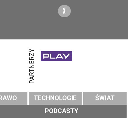
X
PARTNERZY
RAWO
TECHNOLOGIE
ŚWIAT
PODCASTY