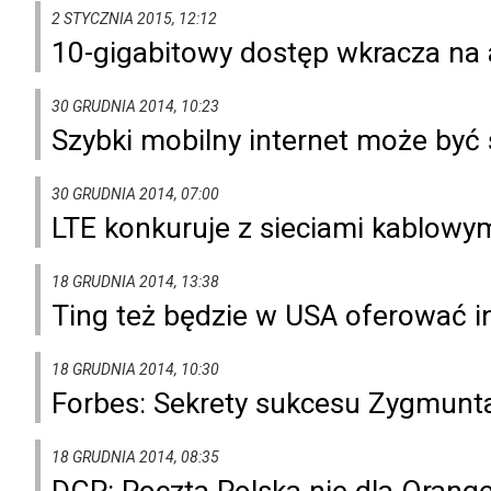
2 STYCZNIA 2015, 12:12
10-gigabitowy dostęp wkracza na 
30 GRUDNIA 2014, 10:23
Szybki mobilny internet może być 
30 GRUDNIA 2014, 07:00
LTE konkuruje z sieciami kablowy
18 GRUDNIA 2014, 13:38
Ting też będzie w USA oferować i
18 GRUDNIA 2014, 10:30
Forbes: Sekrety sukcesu Zygmunt
18 GRUDNIA 2014, 08:35
DGP: Poczta Polska nie dla Orang