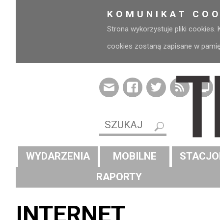
KOMUNIKAT COO
Strona wykorzystuje pliki cookies.
cookies zostaną zapisane w pamięci
WYDARZENIA
MOBILNE
STACJO
RAPORTY
INTERNET