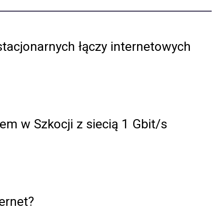
stacjonarnych łączy internetowych
m w Szkocji z siecią 1 Gbit/s
ernet?