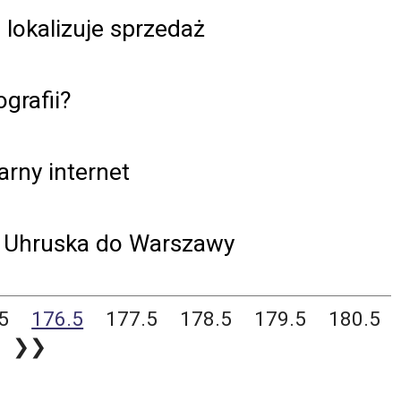
lokalizuje sprzedaż
grafii?
arny internet
a Uhruska do Warszawy
5
176.5
177.5
178.5
179.5
180.5
❯❯