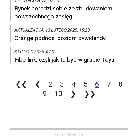
17 LUTEGO 2025, 07:00
Rynek poradzi sobie ze zbudowaniem
powszechnego zasięgu
AKTUALZACJA: 13 LUTEGO 2025, 15:23
Orange podnosi poziom dywidendy
3 LUTEGO 2025, 07:00
Fiberlink, czyli jak to być w grupie Toya
❮❮
❮
2
3
4
5
6
7
8
9
10
❯
❯❯
PARTNERZY