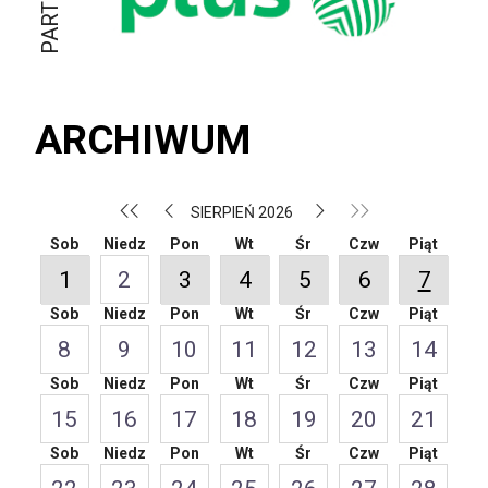
ARCHIWUM
SIERPIEŃ 2026
Sob
Niedz
Pon
Wt
Śr
Czw
Piąt
1
2
3
4
5
6
7
Sob
Niedz
Pon
Wt
Śr
Czw
Piąt
8
9
10
11
12
13
14
Sob
Niedz
Pon
Wt
Śr
Czw
Piąt
15
16
17
18
19
20
21
Sob
Niedz
Pon
Wt
Śr
Czw
Piąt