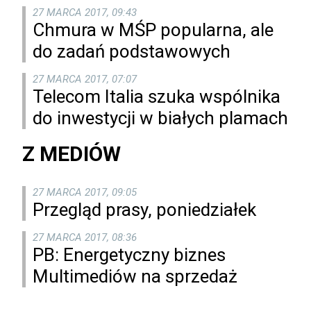
27 MARCA 2017, 09:43
Chmura w MŚP popularna, ale
do zadań podstawowych
27 MARCA 2017, 07:07
Telecom Italia szuka wspólnika
do inwestycji w białych plamach
Z MEDIÓW
27 MARCA 2017, 09:05
Przegląd prasy, poniedziałek
27 MARCA 2017, 08:36
PB: Energetyczny biznes
Multimediów na sprzedaż