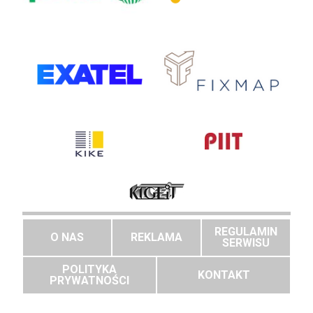
REGULAMIN
O NAS
REKLAMA
SERWISU
POLITYKA
KONTAKT
PRYWATNOŚCI