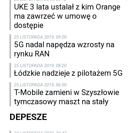
UKE 3 lata ustalał z kim Orange
ma zawrzeć w umowę o
dostępie
25 LISTOPADA 2019, 09:00
5G nadal napędza wzrosty na
rynku RAN
25 LISTOPADA 2019, 08:20
Łódzkie nadzieje z pilotażem 5G
25 LISTOPADA 2019, 06:00
T-Mobile zamieni w Szyszłowie
tymczasowy maszt na stały
DEPESZE