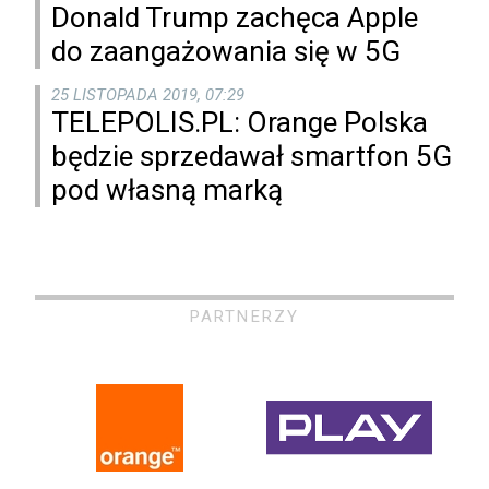
Donald Trump zachęca Apple
do zaangażowania się w 5G
25 LISTOPADA 2019, 07:29
TELEPOLIS.PL: Orange Polska
będzie sprzedawał smartfon 5G
pod własną marką
PARTNERZY