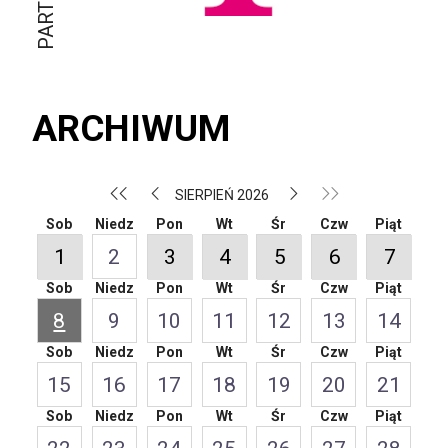
ARCHIWUM
SIERPIEŃ 2026
Sob
Niedz
Pon
Wt
Śr
Czw
Piąt
1
2
3
4
5
6
7
Sob
Niedz
Pon
Wt
Śr
Czw
Piąt
8
9
10
11
12
13
14
Sob
Niedz
Pon
Wt
Śr
Czw
Piąt
15
16
17
18
19
20
21
Sob
Niedz
Pon
Wt
Śr
Czw
Piąt