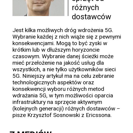
różnych
dostawców
Jest kilka możliwych dróg wdrożenia 5G.
Wybranie każdej z nich wiąże się z pewnymi
konsekwencjami. Mogą to być zyski w
krótkim lub w dłuższym horyzoncie
czasowym. Wybranie danej ścieżki może
mieć przełożenie na jakość usług dla
wszystkich, a nie tylko użytkowników sieci
5G. Niniejszy artykuł ma na celu zebranie
technologicznych aspektów oraz
konsekwencji wyboru różnych metod
wdrażania 5G, w tym możliwości oparcia
infrastruktury na sprzęcie aktywnym
(kolejnych generacji) różnych dostawców –
pisze Krzysztof Sosnowski z Ericssona.