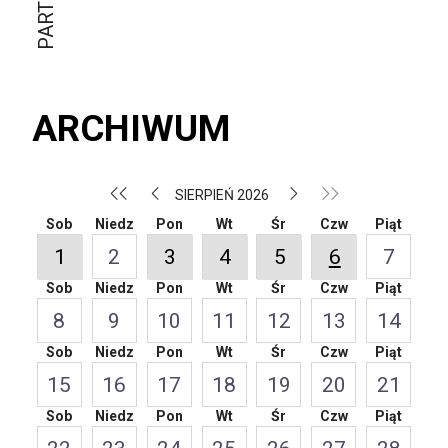
ARCHIWUM
SIERPIEŃ 2026
Sob
Niedz
Pon
Wt
Śr
Czw
Piąt
1
2
3
4
5
6
7
Sob
Niedz
Pon
Wt
Śr
Czw
Piąt
8
9
10
11
12
13
14
Sob
Niedz
Pon
Wt
Śr
Czw
Piąt
15
16
17
18
19
20
21
Sob
Niedz
Pon
Wt
Śr
Czw
Piąt