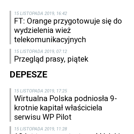
15 LISTOPADA 2019, 16:42
FT: Orange przygotowuje się do
wydzielenia wież
telekomunikacyjnych
15 LISTOPADA 2019, 07:12
Przegląd prasy, piątek
DEPESZE
15 LISTOPADA 2019, 17:25
Wirtualna Polska podniosła 9-
krotnie kapitał właściciela
serwisu WP Pilot
15 LISTOPADA 2019, 11:28