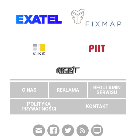
REGULAMIN
O NAS
REKLAMA
SERWISU
POLITYKA
KONTAKT
PRYWATNOŚCI