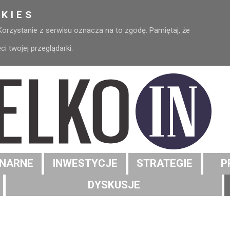
KIES
 Korzystanie z serwisu oznacza na to zgodę. Pamiętaj, że
 twojej przeglądarki.
NARNE
INWESTYCJE
STRATEGIE
P
DYSKUSJE