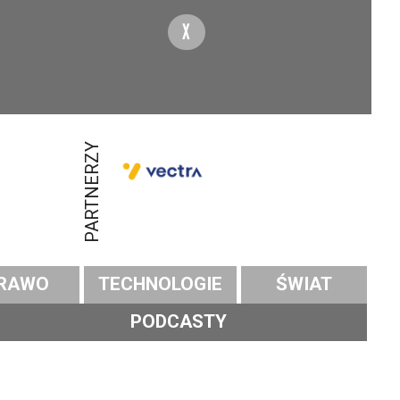
X
PARTNERZY
RAWO
TECHNOLOGIE
ŚWIAT
PODCASTY