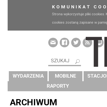
KOMUNIKAT COO
Strona wykorzystuje pliki cookies.
cookies zostaną zapisane w pamięci
WYDARZENIA
MOBILNE
STACJO
RAPORTY
ARCHIWUM