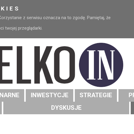
KIES
 Korzystanie z serwisu oznacza na to zgodę. Pamiętaj, że
 twojej przeglądarki.
NARNE
INWESTYCJE
STRATEGIE
P
DYSKUSJE