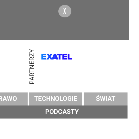
X
PARTNERZY
RAWO
TECHNOLOGIE
ŚWIAT
PODCASTY