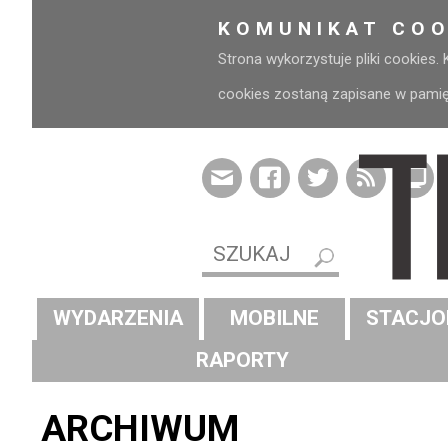
KOMUNIKAT COO
Strona wykorzystuje pliki cookies.
cookies zostaną zapisane w pamięci
WYDARZENIA
MOBILNE
STACJO
RAPORTY
ARCHIWUM