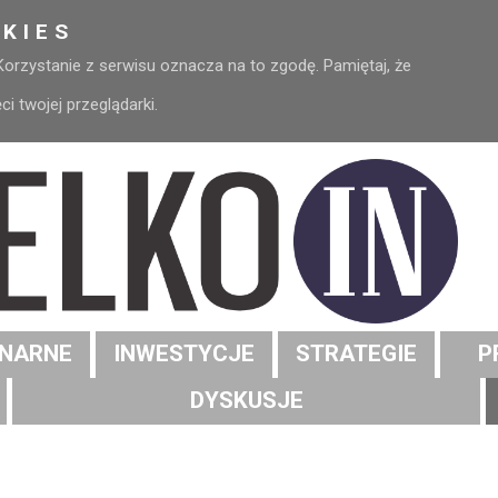
KIES
 Korzystanie z serwisu oznacza na to zgodę. Pamiętaj, że
 twojej przeglądarki.
NARNE
INWESTYCJE
STRATEGIE
P
DYSKUSJE