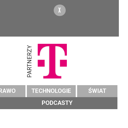
X
PARTNERZY
RAWO
TECHNOLOGIE
ŚWIAT
PODCASTY