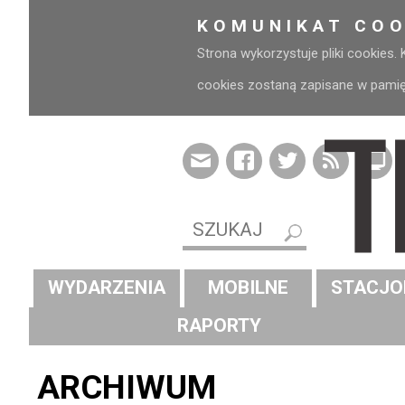
KOMUNIKAT COO
Strona wykorzystuje pliki cookies.
cookies zostaną zapisane w pamięci
WYDARZENIA
MOBILNE
STACJO
RAPORTY
ARCHIWUM