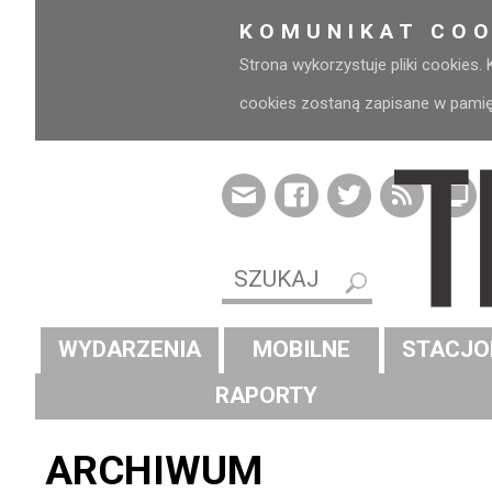
KOMUNIKAT COO
Strona wykorzystuje pliki cookies.
cookies zostaną zapisane w pamięci
WYDARZENIA
MOBILNE
STACJO
RAPORTY
ARCHIWUM