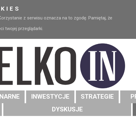
KIES
 Korzystanie z serwisu oznacza na to zgodę. Pamiętaj, że
 twojej przeglądarki.
NARNE
INWESTYCJE
STRATEGIE
P
DYSKUSJE