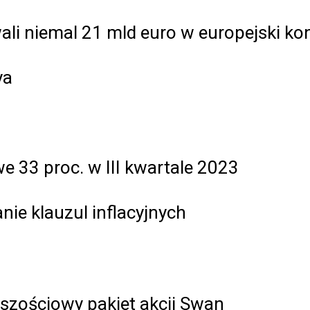
li niemal 21 mld euro w europejski kon
ya
 33 proc. w III kwartale 2023
nie klauzul inflacyjnych
jszościowy pakiet akcji Swan