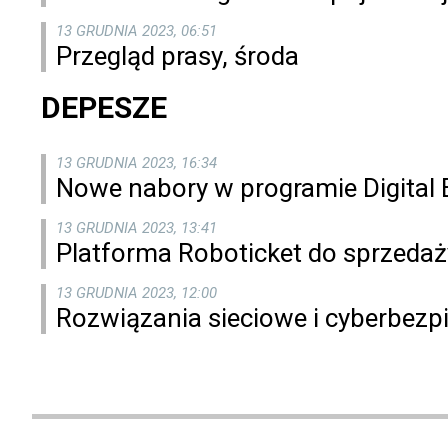
13 GRUDNIA 2023, 06:51
Przegląd prasy, środa
DEPESZE
13 GRUDNIA 2023, 16:34
Nowe nabory w programie Digital E
13 GRUDNIA 2023, 13:41
Platforma Roboticket do sprzeda
13 GRUDNIA 2023, 12:00
Rozwiązania sieciowe i cyberbezpi