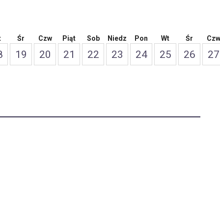
t
Śr
Czw
Piąt
Sob
Niedz
Pon
Wt
Śr
Cz
8
19
20
21
22
23
24
25
26
27