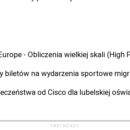
urope - Obliczenia wielkiej skali (Hig
ży biletów na wydarzenia sportowe mig
eczeństwa od Cisco dla lubelskiej oświ
PARTNERZY