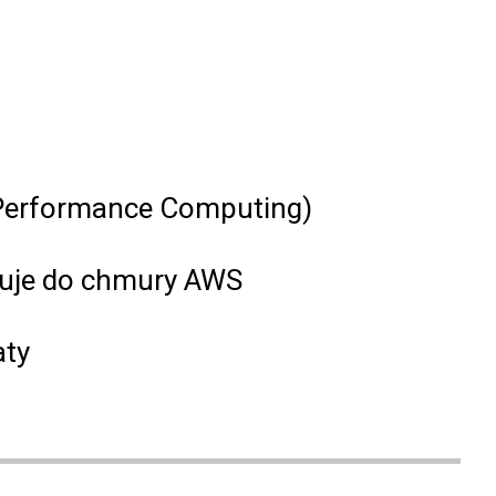
h Performance Computing)
ruje do chmury AWS
aty