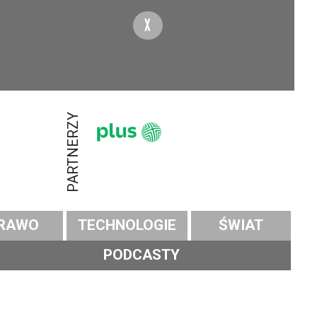
X
PARTNERZY
RAWO
TECHNOLOGIE
ŚWIAT
PODCASTY