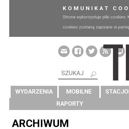
KOMUNIKAT COO
Strona wykorzystuje pliki cookies.
cookies zostaną zapisane w pamięci
WYDARZENIA
MOBILNE
STACJO
RAPORTY
ARCHIWUM