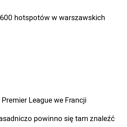
o 600 hotspotów w warszawskich
j Premier League we Francji
asadniczo powinno się tam znaleźć