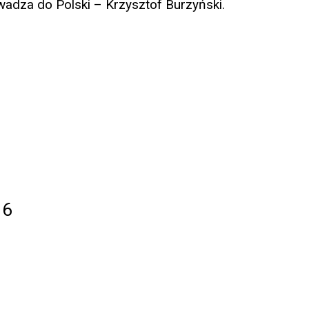
dza do Polski – Krzysztof Burzyński.
16