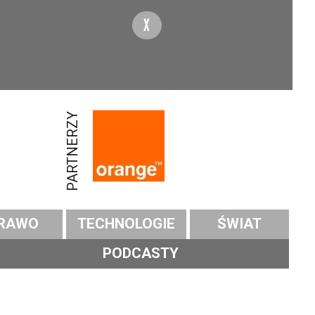
X
PARTNERZY
RAWO
TECHNOLOGIE
ŚWIAT
PODCASTY