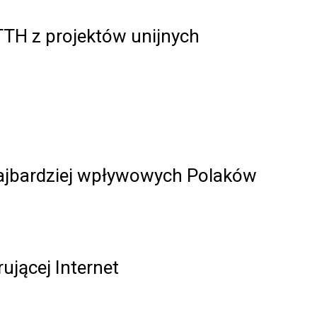
TH z projektów unijnych
ajbardziej wpływowych Polaków
ującej Internet