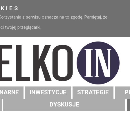
KIES
 Korzystanie z serwisu oznacza na to zgodę. Pamiętaj, że
 twojej przeglądarki.
NARNE
INWESTYCJE
STRATEGIE
P
DYSKUSJE