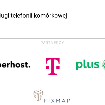
ugi telefonii komórkowej
PARTNERZY