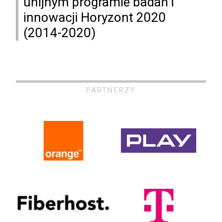
unijnym programie badań i
innowacji Horyzont 2020
(2014-2020)
PARTNERZY