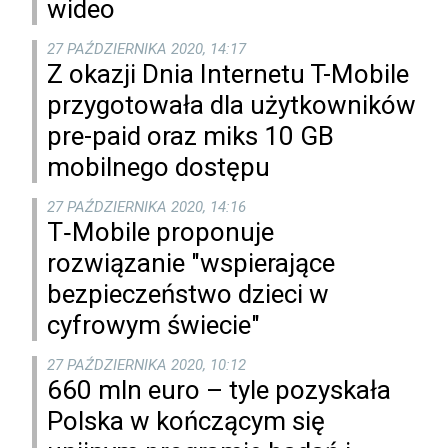
wideo
27 PAŹDZIERNIKA 2020, 14:17
Z okazji Dnia Internetu T-Mobile
przygotowała dla użytkowników
pre-paid oraz miks 10 GB
mobilnego dostępu
27 PAŹDZIERNIKA 2020, 14:16
T‑Mobile proponuje
rozwiązanie "wspierające
bezpieczeństwo dzieci w
cyfrowym świecie"
27 PAŹDZIERNIKA 2020, 10:12
660 mln euro – tyle pozyskała
Polska w kończącym się