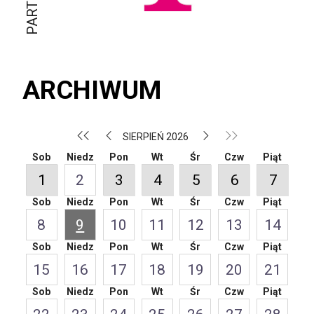
ARCHIWUM
SIERPIEŃ 2026
Sob
Niedz
Pon
Wt
Śr
Czw
Piąt
1
2
3
4
5
6
7
Sob
Niedz
Pon
Wt
Śr
Czw
Piąt
8
9
10
11
12
13
14
Sob
Niedz
Pon
Wt
Śr
Czw
Piąt
15
16
17
18
19
20
21
Sob
Niedz
Pon
Wt
Śr
Czw
Piąt