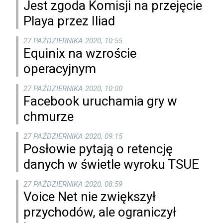
Jest zgoda Komisji na przejęcie
Playa przez Iliad
27 PAŹDZIERNIKA 2020, 10:55
Equinix na wzroście
operacyjnym
27 PAŹDZIERNIKA 2020, 10:00
Facebook uruchamia gry w
chmurze
27 PAŹDZIERNIKA 2020, 09:15
Posłowie pytają o retencję
danych w świetle wyroku TSUE
27 PAŹDZIERNIKA 2020, 08:59
Voice Net nie zwiększył
przychodów, ale ograniczył