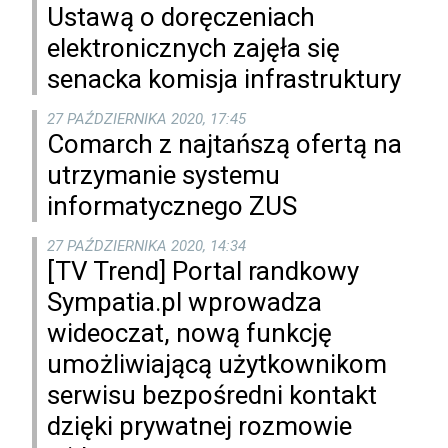
Ustawą o doręczeniach
elektronicznych zajęła się
senacka komisja infrastruktury
27 PAŹDZIERNIKA 2020, 17:45
Comarch z najtańszą ofertą na
utrzymanie systemu
informatycznego ZUS
27 PAŹDZIERNIKA 2020, 14:34
[TV Trend] Portal randkowy
Sympatia.pl wprowadza
wideoczat, nową funkcję
umożliwiającą użytkownikom
serwisu bezpośredni kontakt
dzięki prywatnej rozmowie