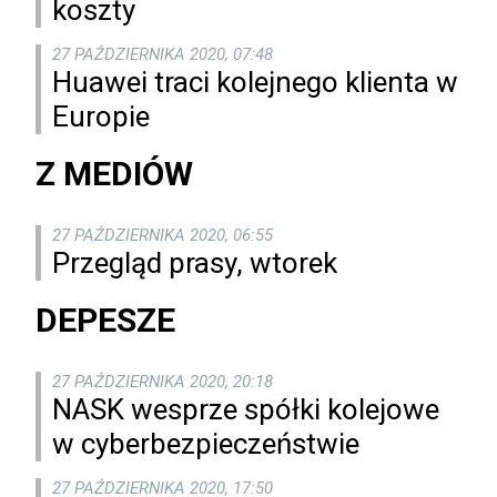
koszty
27 PAŹDZIERNIKA 2020, 07:48
Huawei traci kolejnego klienta w
Europie
Z MEDIÓW
27 PAŹDZIERNIKA 2020, 06:55
Przegląd prasy, wtorek
DEPESZE
27 PAŹDZIERNIKA 2020, 20:18
NASK wesprze spółki kolejowe
w cyberbezpieczeństwie
27 PAŹDZIERNIKA 2020, 17:50