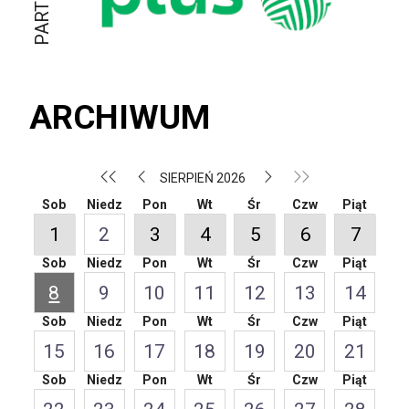
ARCHIWUM
SIERPIEŃ 2026
Sob
Niedz
Pon
Wt
Śr
Czw
Piąt
1
2
3
4
5
6
7
Sob
Niedz
Pon
Wt
Śr
Czw
Piąt
8
9
10
11
12
13
14
Sob
Niedz
Pon
Wt
Śr
Czw
Piąt
15
16
17
18
19
20
21
Sob
Niedz
Pon
Wt
Śr
Czw
Piąt