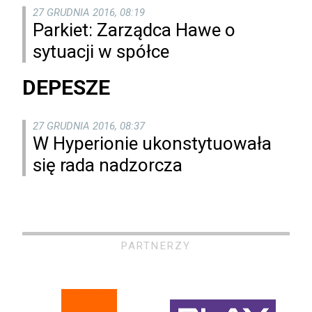
27 GRUDNIA 2016, 08:19
Parkiet: Zarządca Hawe o
sytuacji w spółce
DEPESZE
27 GRUDNIA 2016, 08:37
W Hyperionie ukonstytuowała
się rada nadzorcza
PARTNERZY