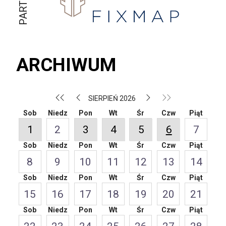
ARCHIWUM
SIERPIEŃ 2026
Sob
Niedz
Pon
Wt
Śr
Czw
Piąt
1
2
3
4
5
6
7
Sob
Niedz
Pon
Wt
Śr
Czw
Piąt
8
9
10
11
12
13
14
Sob
Niedz
Pon
Wt
Śr
Czw
Piąt
15
16
17
18
19
20
21
Sob
Niedz
Pon
Wt
Śr
Czw
Piąt