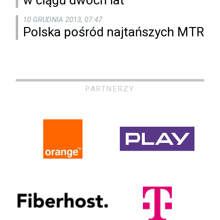
w ciągu dwóch lat
10 GRUDNIA 2013, 07:47
Polska pośród najtańszych MTR
PARTNERZY