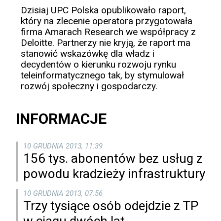
Dzisiaj UPC Polska opublikowało raport,
który na zlecenie operatora przygotowała
firma Amarach Research we współpracy z
Deloitte. Partnerzy nie kryją, że raport ma
stanowić wskazówkę dla władz i
decydentów o kierunku rozwoju rynku
teleinformatycznego tak, by stymulował
rozwój społeczny i gospodarczy.
INFORMACJE
10 GRUDNIA 2013, 11:39
156 tys. abonentów bez usług z
powodu kradzieży infrastruktury
10 GRUDNIA 2013, 07:56
Trzy tysiące osób odejdzie z TP