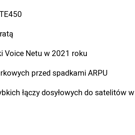
 LTE450
ratą
ki Voice Netu w 2021 roku
órkowych przed spadkami ARPU
bkich łączy dosyłowych do satelitów w 