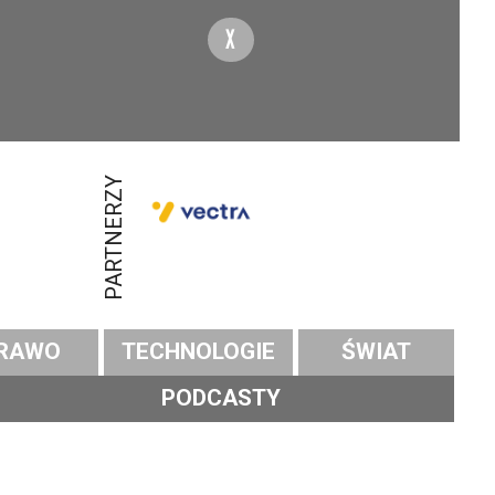
X
PARTNERZY
RAWO
TECHNOLOGIE
ŚWIAT
PODCASTY