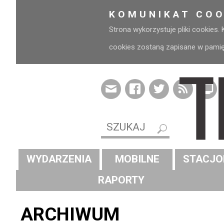
KOMUNIKAT COO
Strona wykorzystuje pliki cookies.
cookies zostaną zapisane w pamięci
WYDARZENIA
MOBILNE
STACJO
RAPORTY
ARCHIWUM