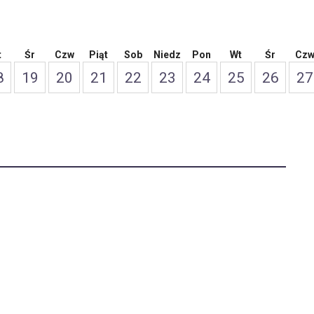
t
Śr
Czw
Piąt
Sob
Niedz
Pon
Wt
Śr
Cz
8
19
20
21
22
23
24
25
26
27