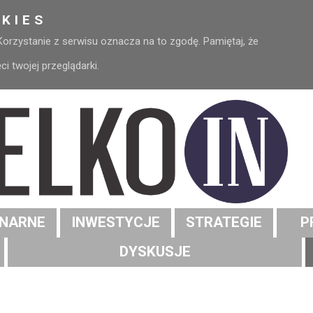
KIES
 Korzystanie z serwisu oznacza na to zgodę. Pamiętaj, że
 twojej przeglądarki.
NARNE
INWESTYCJE
STRATEGIE
P
DYSKUSJE