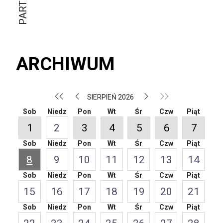
ARCHIWUM
SIERPIEŃ 2026
Sob
Niedz
Pon
Wt
Śr
Czw
Piąt
1
2
3
4
5
6
7
Sob
Niedz
Pon
Wt
Śr
Czw
Piąt
8
9
10
11
12
13
14
Sob
Niedz
Pon
Wt
Śr
Czw
Piąt
15
16
17
18
19
20
21
Sob
Niedz
Pon
Wt
Śr
Czw
Piąt