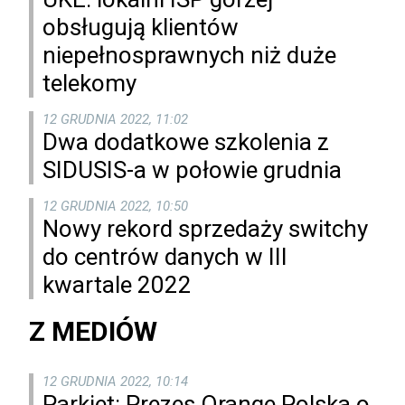
obsługują klientów
niepełnosprawnych niż duże
telekomy
12 GRUDNIA 2022, 11:02
Dwa dodatkowe szkolenia z
SIDUSIS-a w połowie grudnia
12 GRUDNIA 2022, 10:50
Nowy rekord sprzedaży switchy
do centrów danych w III
kwartale 2022
Z MEDIÓW
12 GRUDNIA 2022, 10:14
Parkiet: Prezes Orange Polska o