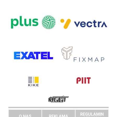
REGULAMIN
O NAS
REKLAMA