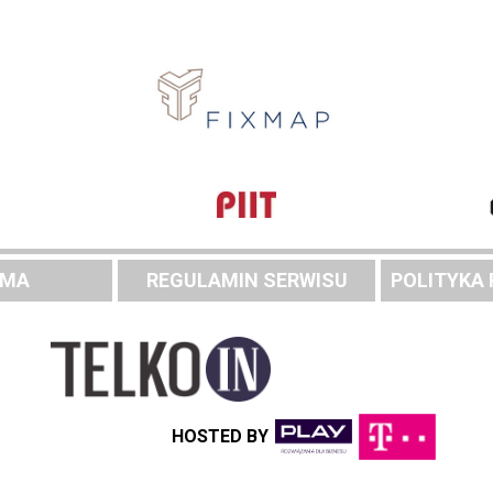
AMA
REGULAMIN SERWISU
POLITYKA
HOSTED BY