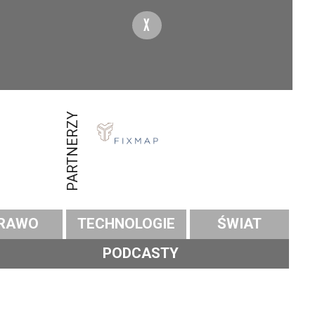
X
PARTNERZY
RAWO
TECHNOLOGIE
ŚWIAT
PODCASTY