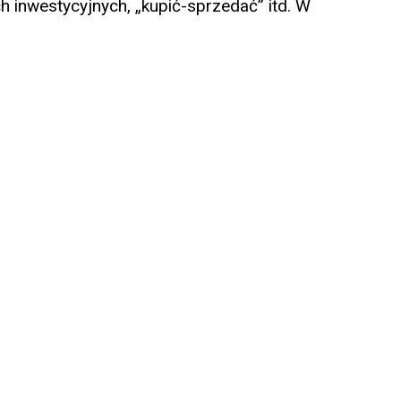
 inwestycyjnych, „kupić-sprzedać” itd. W