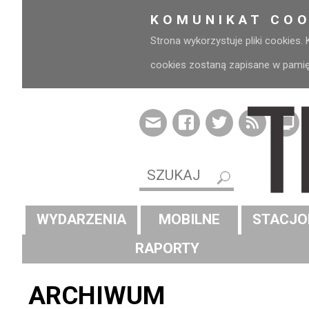
KOMUNIKAT COO
Strona wykorzystuje pliki cookies.
cookies zostaną zapisane w pamięci
WYDARZENIA
MOBILNE
STACJO
RAPORTY
ARCHIWUM