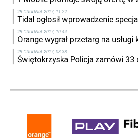
28 GRUDNIA 2017, 11:22
Tidal ogłosił wprowadzenie specja
28 GRUDNIA 2017, 10:44
Orange wygrał przetarg na usługi k
28 GRUDNIA 2017, 08:38
Świętokrzyska Policja zamówi 33 