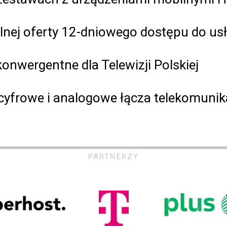
lnej oferty 12-dniowego dostępu do us
onwergentne dla Telewizji Polskiej
cyfrowe i analogowe łącza telekomunik
PARTNERZY