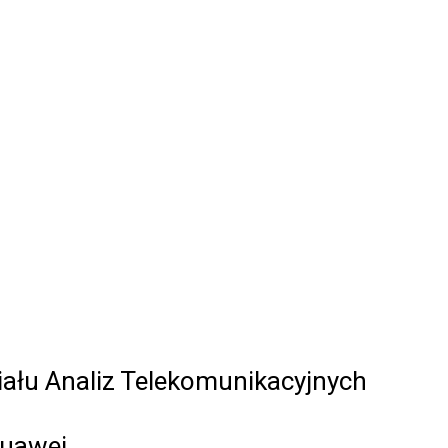
ziału Analiz Telekomunikacyjnych
Huawei