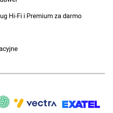
ług Hi-Fi i Premium za darmo
acyjne