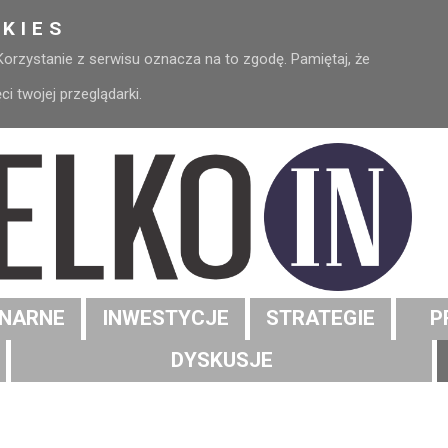
KIES
 Korzystanie z serwisu oznacza na to zgodę. Pamiętaj, że
 twojej przeglądarki.
NARNE
INWESTYCJE
STRATEGIE
P
DYSKUSJE