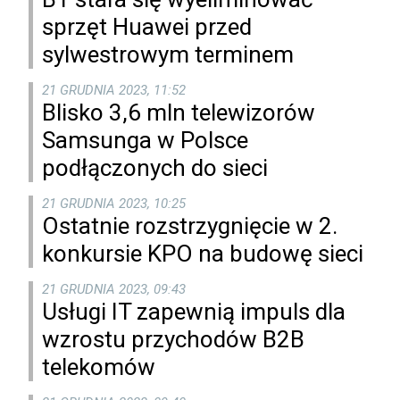
sprzęt Huawei przed
sylwestrowym terminem
21 GRUDNIA 2023, 11:52
Blisko 3,6 mln telewizorów
Samsunga w Polsce
podłączonych do sieci
21 GRUDNIA 2023, 10:25
Ostatnie rozstrzygnięcie w 2.
konkursie KPO na budowę sieci
21 GRUDNIA 2023, 09:43
Usługi IT zapewnią impuls dla
wzrostu przychodów B2B
telekomów