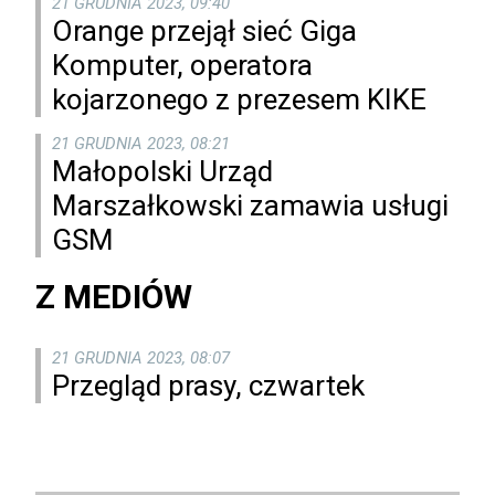
21 GRUDNIA 2023, 09:40
Orange przejął sieć Giga
Komputer, operatora
kojarzonego z prezesem KIKE
21 GRUDNIA 2023, 08:21
Małopolski Urząd
Marszałkowski zamawia usługi
GSM
Z MEDIÓW
21 GRUDNIA 2023, 08:07
Przegląd prasy, czwartek