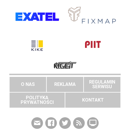
REGULAMIN
O NAS
REKLAMA
SERWISU
POLITYKA
KONTAKT
PRYWATNOŚCI