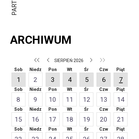
ARCHIWUM
SIERPIEŃ 2026
Sob
Niedz
Pon
Wt
Śr
Czw
Piąt
1
2
3
4
5
6
7
Sob
Niedz
Pon
Wt
Śr
Czw
Piąt
8
9
10
11
12
13
14
Sob
Niedz
Pon
Wt
Śr
Czw
Piąt
15
16
17
18
19
20
21
Sob
Niedz
Pon
Wt
Śr
Czw
Piąt