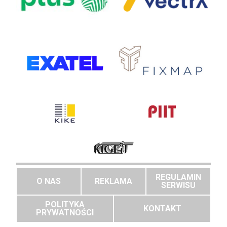
REGULAMIN
O NAS
REKLAMA
SERWISU
POLITYKA
KONTAKT
PRYWATNOŚCI