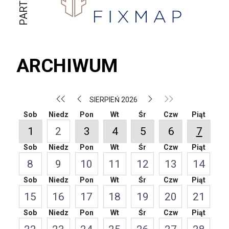
ARCHIWUM
SIERPIEŃ 2026
Sob
Niedz
Pon
Wt
Śr
Czw
Piąt
1
2
3
4
5
6
7
Sob
Niedz
Pon
Wt
Śr
Czw
Piąt
8
9
10
11
12
13
14
Sob
Niedz
Pon
Wt
Śr
Czw
Piąt
15
16
17
18
19
20
21
Sob
Niedz
Pon
Wt
Śr
Czw
Piąt