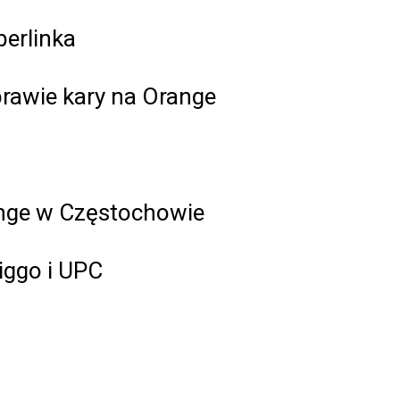
erlinka
rawie kary na Orange
range w Częstochowie
iggo i UPC