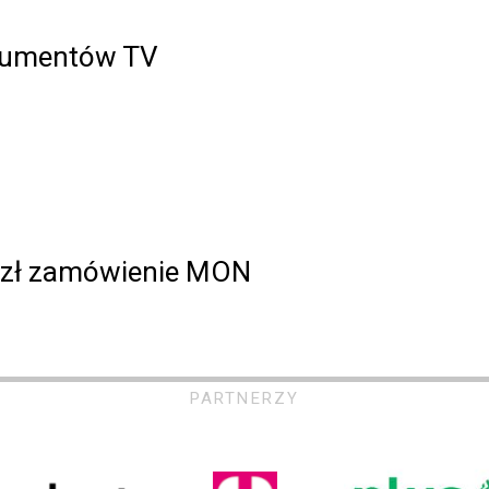
nsumentów TV
n zł zamówienie MON
PARTNERZY