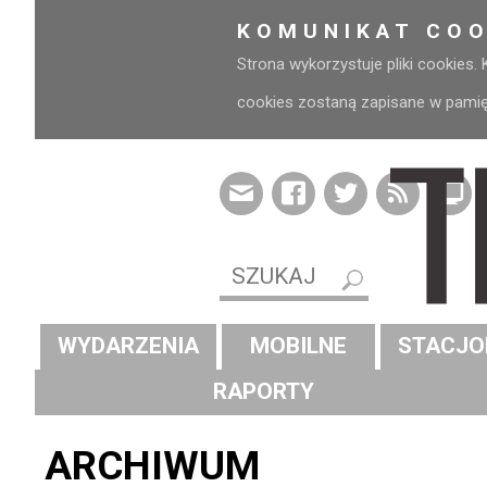
KOMUNIKAT COO
Strona wykorzystuje pliki cookies.
cookies zostaną zapisane w pamięci
WYDARZENIA
MOBILNE
STACJO
RAPORTY
ARCHIWUM