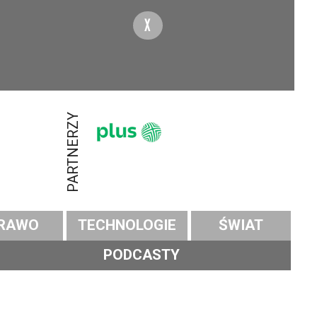
X
PARTNERZY
RAWO
TECHNOLOGIE
ŚWIAT
PODCASTY