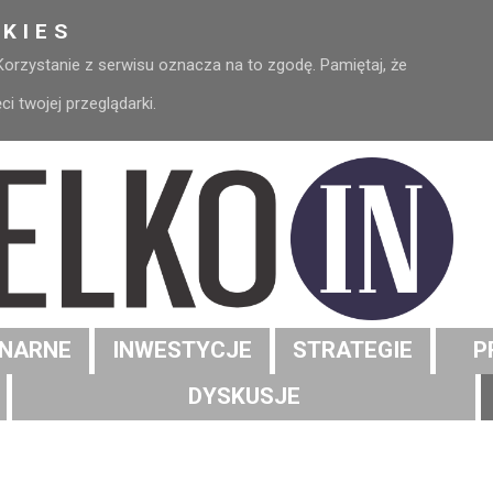
KIES
 Korzystanie z serwisu oznacza na to zgodę. Pamiętaj, że
 twojej przeglądarki.
NARNE
INWESTYCJE
STRATEGIE
P
DYSKUSJE