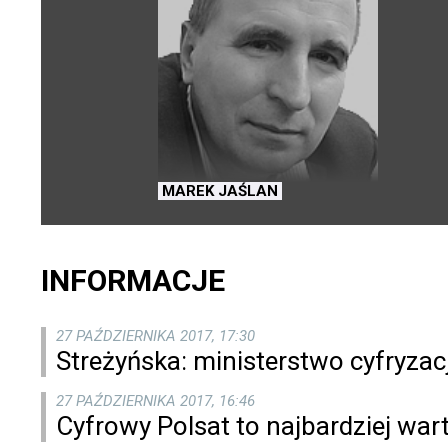
MAREK JAŚLAN
INFORMACJE
27 PAŹDZIERNIKA 2017, 17:30
Streżyńska: ministerstwo cyfryzac
27 PAŹDZIERNIKA 2017, 16:46
Cyfrowy Polsat to najbardziej wa