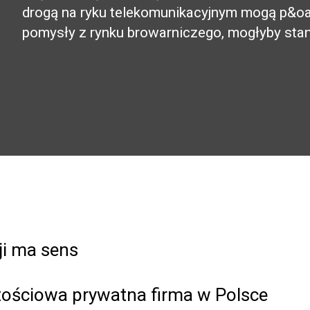
drogą na ryku telekomunikacyjnym mogą p&oa
pomysły z rynku browarniczego, mogłyby stano
ji ma sens
rtościowa prywatna firma w Polsce