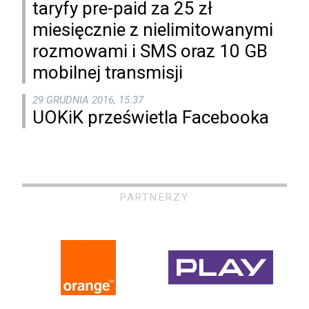
taryfy pre-paid za 25 zł
miesięcznie z nielimitowanymi
rozmowami i SMS oraz 10 GB
mobilnej transmisji
29 GRUDNIA 2016, 15:37
UOKiK prześwietla Facebooka
PARTNERZY