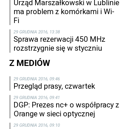
Urząd Marszałkowski w Lublinie
ma problem z komórkami i Wi-
Fi
29 GRUDNIA 2016, 13:38
Sprawa rezerwacji 450 MHz
rozstrzygnie się w styczniu
Z MEDIÓW
29 GRUDNIA 2016, 09:46
Przegląd prasy, czwartek
29 GRUDNIA 2016, 09:41
DGP: Prezes nc+ o współpracy z
Orange w sieci optycznej
29 GRUDNIA 2016, 09:10