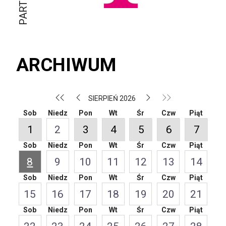
ARCHIWUM
SIERPIEŃ 2026
Sob
Niedz
Pon
Wt
Śr
Czw
Piąt
1
2
3
4
5
6
7
Sob
Niedz
Pon
Wt
Śr
Czw
Piąt
8
9
10
11
12
13
14
Sob
Niedz
Pon
Wt
Śr
Czw
Piąt
15
16
17
18
19
20
21
Sob
Niedz
Pon
Wt
Śr
Czw
Piąt