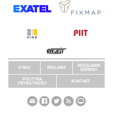
REGULAMIN
O NAS
REKLAMA
SERWISU
POLITYKA
KONTAKT
PRYWATNOŚCI