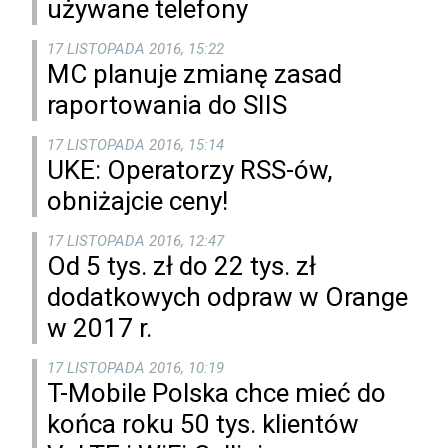
używane telefony
17 LISTOPADA 2016, 15:22
MC planuje zmianę zasad
raportowania do SIIS
17 LISTOPADA 2016, 15:14
UKE: Operatorzy RSS-ów,
obniżajcie ceny!
17 LISTOPADA 2016, 12:47
Od 5 tys. zł do 22 tys. zł
dodatkowych odpraw w Orange
w 2017 r.
17 LISTOPADA 2016, 10:19
T-Mobile Polska chce mieć do
końca roku 50 tys. klientów