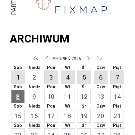
ARCHIWUM
SIERPIEŃ 2026
Sob
Niedz
Pon
Wt
Śr
Czw
Piąt
1
2
3
4
5
6
7
Sob
Niedz
Pon
Wt
Śr
Czw
Piąt
8
9
10
11
12
13
14
Sob
Niedz
Pon
Wt
Śr
Czw
Piąt
15
16
17
18
19
20
21
Sob
Niedz
Pon
Wt
Śr
Czw
Piąt