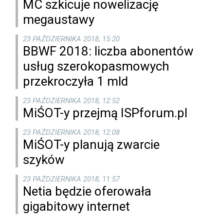
MC szkicuje nowelizację
megaustawy
23 PAŹDZIERNIKA 2018, 15:20
BBWF 2018: liczba abonentów
usług szerokopasmowych
przekroczyła 1 mld
23 PAŹDZIERNIKA 2018, 12:52
MiŚOT-y przejmą ISPforum.pl
23 PAŹDZIERNIKA 2018, 12:08
MiŚOT-y planują zwarcie
szyków
23 PAŹDZIERNIKA 2018, 11:57
Netia będzie oferowała
gigabitowy internet