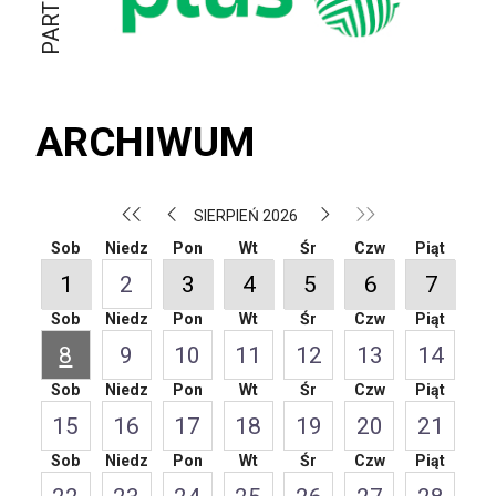
ARCHIWUM
SIERPIEŃ 2026
Sob
Niedz
Pon
Wt
Śr
Czw
Piąt
1
2
3
4
5
6
7
Sob
Niedz
Pon
Wt
Śr
Czw
Piąt
8
9
10
11
12
13
14
Sob
Niedz
Pon
Wt
Śr
Czw
Piąt
15
16
17
18
19
20
21
Sob
Niedz
Pon
Wt
Śr
Czw
Piąt