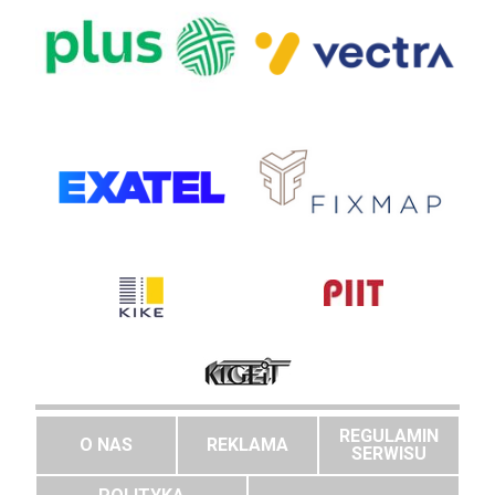
REGULAMIN
O NAS
REKLAMA
SERWISU