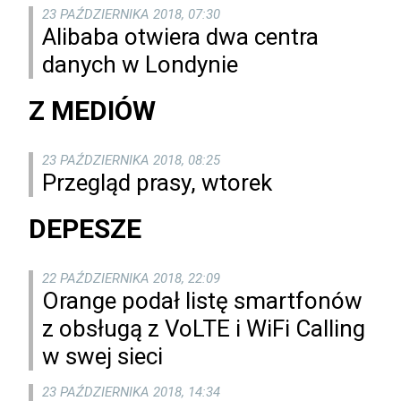
23 PAŹDZIERNIKA 2018, 07:30
Alibaba otwiera dwa centra
danych w Londynie
Z MEDIÓW
23 PAŹDZIERNIKA 2018, 08:25
Przegląd prasy, wtorek
DEPESZE
22 PAŹDZIERNIKA 2018, 22:09
Orange podał listę smartfonów
z obsługą z VoLTE i WiFi Calling
w swej sieci
23 PAŹDZIERNIKA 2018, 14:34