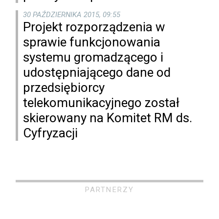
30 PAŹDZIERNIKA 2015, 09:55
Projekt rozporządzenia w
sprawie funkcjonowania
systemu gromadzącego i
udostępniającego dane od
przedsiębiorcy
telekomunikacyjnego został
skierowany na Komitet RM ds.
Cyfryzacji
PARTNERZY