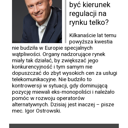
być kierunek
regulacji na
rynku telko?
Kilkanaście lat temu
powyższa kwestia
nie budziła w Europie specjalnych
wątpliwości. Organy nadzorujące rynek
miały tak działać, by zwiększać jego
konkurencyjność i tym samym nie
dopuszczać do zbyt wysokich cen za usługi
telekomunikacyjne. Nie budziło to
kontrowersji w sytuacji, gdy dominującą
pozycję miewali eks-monopoliści i należało
pomóc w rozwoju operatorów
alternatywnych. Dzisiaj jest inaczej – pisze
mec. Igor Ostrowski.