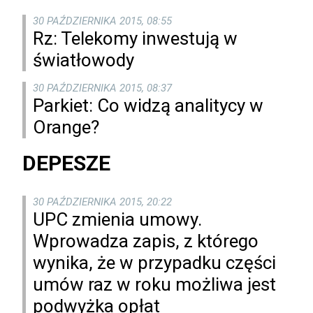
30 PAŹDZIERNIKA 2015, 08:55
Rz: Telekomy inwestują w
światłowody
30 PAŹDZIERNIKA 2015, 08:37
Parkiet: Co widzą analitycy w
Orange?
DEPESZE
30 PAŹDZIERNIKA 2015, 20:22
UPC zmienia umowy.
Wprowadza zapis, z którego
wynika, że w przypadku części
umów raz w roku możliwa jest
podwyżka opłat