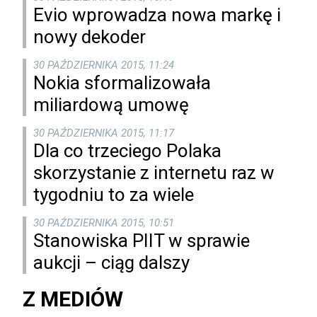
Evio wprowadza nowa markę i
nowy dekoder
30 PAŹDZIERNIKA 2015, 11:24
Nokia sformalizowała
miliardową umowę
30 PAŹDZIERNIKA 2015, 11:17
Dla co trzeciego Polaka
skorzystanie z internetu raz w
tygodniu to za wiele
30 PAŹDZIERNIKA 2015, 10:51
Stanowiska PIIT w sprawie
aukcji – ciąg dalszy
Z MEDIÓW