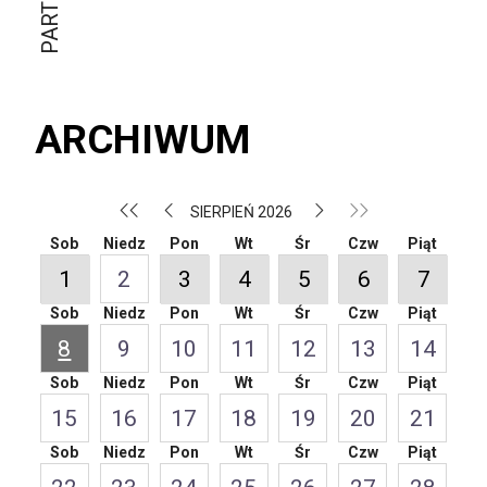
ARCHIWUM
SIERPIEŃ 2026
Sob
Niedz
Pon
Wt
Śr
Czw
Piąt
1
2
3
4
5
6
7
Sob
Niedz
Pon
Wt
Śr
Czw
Piąt
8
9
10
11
12
13
14
Sob
Niedz
Pon
Wt
Śr
Czw
Piąt
15
16
17
18
19
20
21
Sob
Niedz
Pon
Wt
Śr
Czw
Piąt