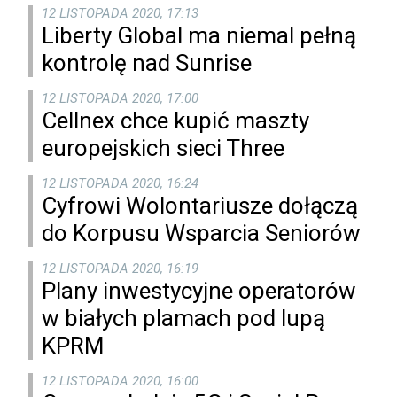
12 LISTOPADA 2020, 17:13
Liberty Global ma niemal pełną
kontrolę nad Sunrise
12 LISTOPADA 2020, 17:00
Cellnex chce kupić maszty
europejskich sieci Three
12 LISTOPADA 2020, 16:24
Cyfrowi Wolontariusze dołączą
do Korpusu Wsparcia Seniorów
12 LISTOPADA 2020, 16:19
Plany inwestycyjne operatorów
w białych plamach pod lupą
KPRM
12 LISTOPADA 2020, 16:00