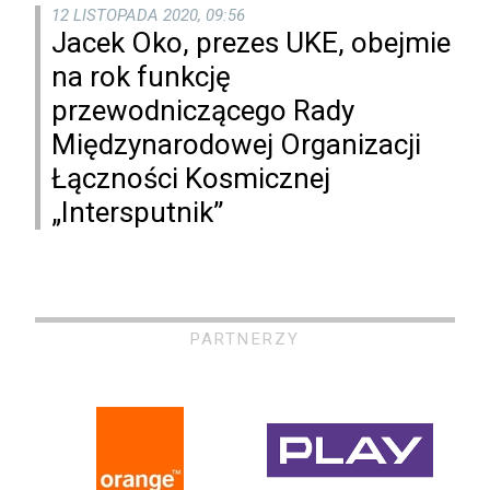
12 LISTOPADA 2020, 09:56
Jacek Oko, prezes UKE, obejmie
na rok funkcję
przewodniczącego Rady
Międzynarodowej Organizacji
Łączności Kosmicznej
„Intersputnik”
PARTNERZY