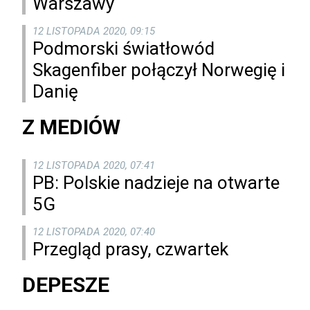
Warszawy
12 LISTOPADA 2020, 09:15
Podmorski światłowód
Skagenfiber połączył Norwegię i
Danię
Z MEDIÓW
12 LISTOPADA 2020, 07:41
PB: Polskie nadzieje na otwarte
5G
12 LISTOPADA 2020, 07:40
Przegląd prasy, czwartek
DEPESZE