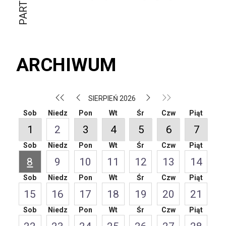
ARCHIWUM
SIERPIEŃ 2026
Sob
Niedz
Pon
Wt
Śr
Czw
Piąt
1
2
3
4
5
6
7
Sob
Niedz
Pon
Wt
Śr
Czw
Piąt
8
9
10
11
12
13
14
Sob
Niedz
Pon
Wt
Śr
Czw
Piąt
15
16
17
18
19
20
21
Sob
Niedz
Pon
Wt
Śr
Czw
Piąt