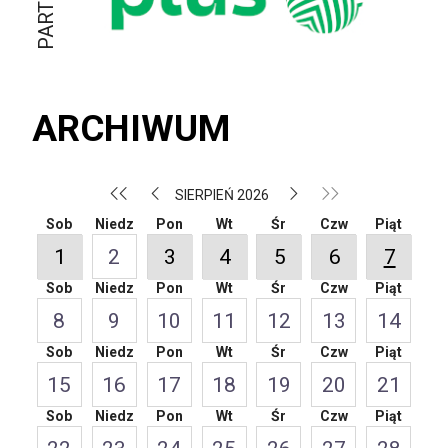
ARCHIWUM
SIERPIEŃ 2026
Sob
Niedz
Pon
Wt
Śr
Czw
Piąt
1
2
3
4
5
6
7
Sob
Niedz
Pon
Wt
Śr
Czw
Piąt
8
9
10
11
12
13
14
Sob
Niedz
Pon
Wt
Śr
Czw
Piąt
15
16
17
18
19
20
21
Sob
Niedz
Pon
Wt
Śr
Czw
Piąt