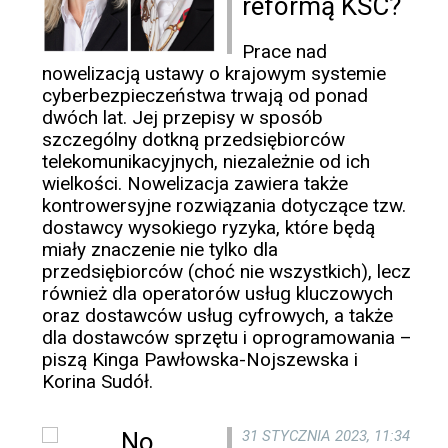
reformą KSC?
Prace nad
nowelizacją ustawy o krajowym systemie
cyberbezpieczeństwa trwają od ponad
dwóch lat. Jej przepisy w sposób
szczególny dotkną przedsiębiorców
telekomunikacyjnych, niezależnie od ich
wielkości. Nowelizacja zawiera także
kontrowersyjne rozwiązania dotyczące tzw.
dostawcy wysokiego ryzyka, które będą
miały znaczenie nie tylko dla
przedsiębiorców (choć nie wszystkich), lecz
również dla operatorów usług kluczowych
oraz dostawców usług cyfrowych, a także
dla dostawców sprzętu i oprogramowania –
piszą Kinga Pawłowska-Nojszewska i
Korina Sudół.
31 STYCZNIA 2023, 11:34