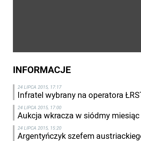
INFORMACJE
24 LIPCA 2015, 17:17
Infratel wybrany na operatora ŁRS
24 LIPCA 2015, 17:00
Aukcja wkracza w siódmy miesiąc
24 LIPCA 2015, 15:20
Argentyńczyk szefem austriackie