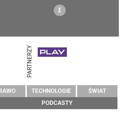
X
PARTNERZY
RAWO
TECHNOLOGIE
ŚWIAT
PODCASTY