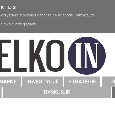
KIES
 Korzystanie z serwisu oznacza na to zgodę. Pamiętaj, że
 twojej przeglądarki.
NARNE
INWESTYCJE
STRATEGIE
P
DYSKUSJE