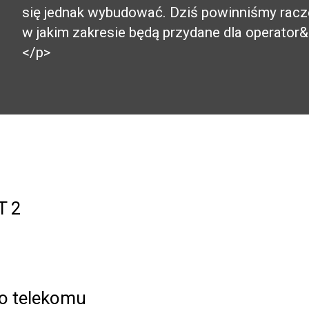
się jednak wybudować. Dziś powinniśmy raczej
w jakim zakresie będą przydane dla operator
</p>
T 2
go telekomu