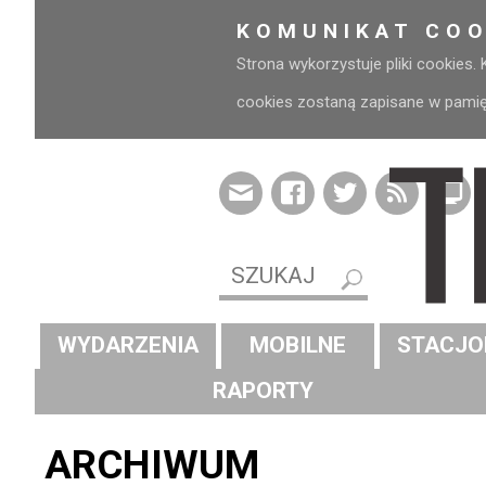
KOMUNIKAT COO
Strona wykorzystuje pliki cookies.
cookies zostaną zapisane w pamięci
WYDARZENIA
MOBILNE
STACJO
RAPORTY
ARCHIWUM