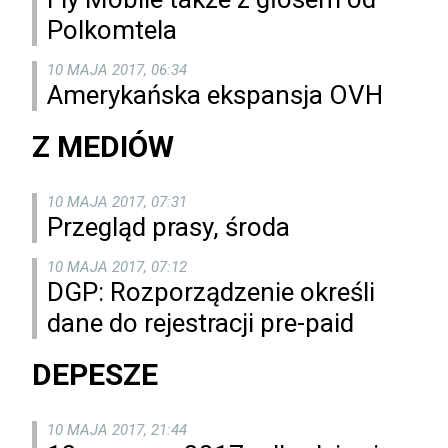
Polkomtela
10 MAJA 2017, 06:34
Amerykańska ekspansja OVH
Z MEDIÓW
10 MAJA 2017, 07:31
Przegląd prasy, środa
10 MAJA 2017, 07:12
DGP: Rozporządzenie określi
dane do rejestracji pre-paid
DEPESZE
10 MAJA 2017, 21:44