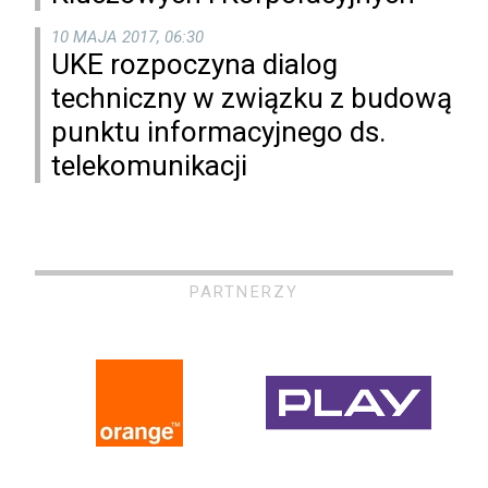
10 MAJA 2017, 06:30
UKE rozpoczyna dialog
techniczny w związku z budową
punktu informacyjnego ds.
telekomunikacji
PARTNERZY