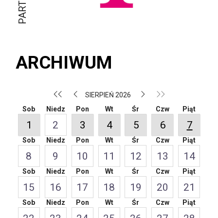
ARCHIWUM
SIERPIEŃ 2026
Sob
Niedz
Pon
Wt
Śr
Czw
Piąt
1
2
3
4
5
6
7
Sob
Niedz
Pon
Wt
Śr
Czw
Piąt
8
9
10
11
12
13
14
Sob
Niedz
Pon
Wt
Śr
Czw
Piąt
15
16
17
18
19
20
21
Sob
Niedz
Pon
Wt
Śr
Czw
Piąt