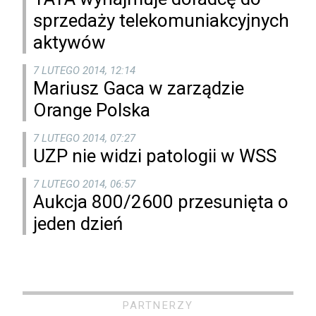
sprzedaży telekomuniakcyjnych
aktywów
7 LUTEGO 2014, 12:14
Mariusz Gaca w zarządzie
Orange Polska
7 LUTEGO 2014, 07:27
UZP nie widzi patologii w WSS
7 LUTEGO 2014, 06:57
Aukcja 800/2600 przesunięta o
jeden dzień
PARTNERZY