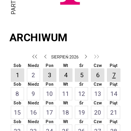
ARCHIWUM
SIERPIEŃ 2026
Sob
Niedz
Pon
Wt
Śr
Czw
Piąt
1
2
3
4
5
6
7
Sob
Niedz
Pon
Wt
Śr
Czw
Piąt
8
9
10
11
12
13
14
Sob
Niedz
Pon
Wt
Śr
Czw
Piąt
15
16
17
18
19
20
21
Sob
Niedz
Pon
Wt
Śr
Czw
Piąt