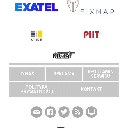
REGULAMIN
O NAS
REKLAMA
SERWISU
POLITYKA
KONTAKT
PRYWATNOŚCI