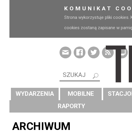
KOMUNIKAT COO
Strona wykorzystuje pliki cookies.
cookies zostaną zapisane w pamięci
WYDARZENIA
MOBILNE
STACJO
RAPORTY
ARCHIWUM