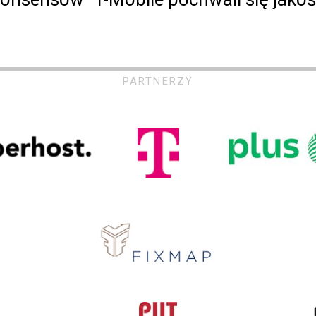
PARTNERZY