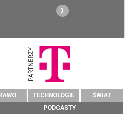
X
PARTNERZY
RAWO
TECHNOLOGIE
ŚWIAT
PODCASTY