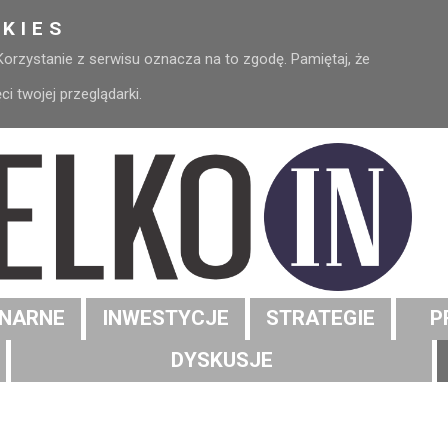
KIES
 Korzystanie z serwisu oznacza na to zgodę. Pamiętaj, że
 twojej przeglądarki.
NARNE
INWESTYCJE
STRATEGIE
P
DYSKUSJE