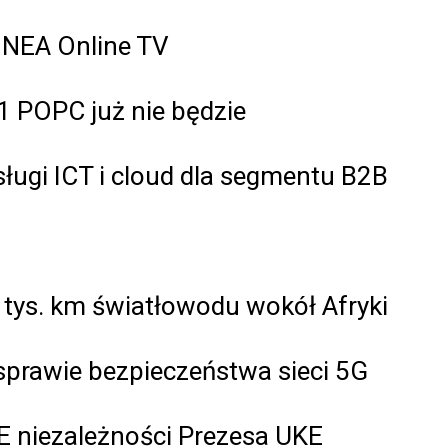
 INEA Online TV
1 POPC już nie będzie
ługi ICT i cloud dla segmentu B2B
tys. km światłowodu wokół Afryki
prawie bezpieczeństwa sieci 5G
E niezależności Prezesa UKE