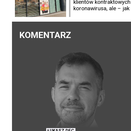
klientów kontraktowych
koronawirusa, ale – jak
KOMENTARZ
ŁUKASZ DEC