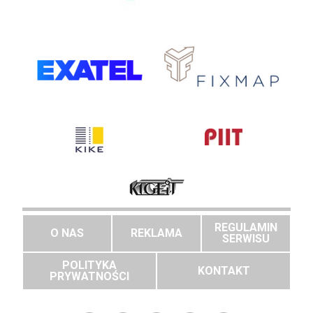
REGULAMIN
O NAS
REKLAMA
SERWISU
POLITYKA
KONTAKT
PRYWATNOŚCI