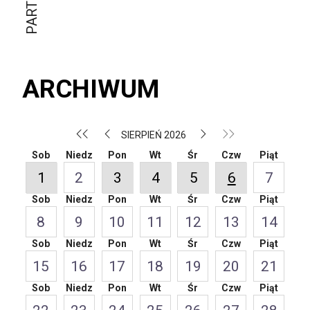
ARCHIWUM
SIERPIEŃ 2026
Sob
Niedz
Pon
Wt
Śr
Czw
Piąt
1
2
3
4
5
6
7
Sob
Niedz
Pon
Wt
Śr
Czw
Piąt
8
9
10
11
12
13
14
Sob
Niedz
Pon
Wt
Śr
Czw
Piąt
15
16
17
18
19
20
21
Sob
Niedz
Pon
Wt
Śr
Czw
Piąt