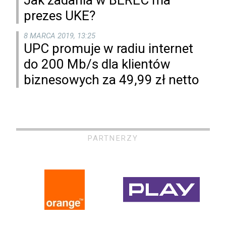
Jak zadania w BEREC ma
prezes UKE?
8 MARCA 2019, 13:25
UPC promuje w radiu internet
do 200 Mb/s dla klientów
biznesowych za 49,99 zł netto
PARTNERZY