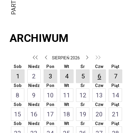
ARCHIWUM
SIERPIEŃ 2026
Sob
Niedz
Pon
Wt
Śr
Czw
Piąt
1
2
3
4
5
6
7
Sob
Niedz
Pon
Wt
Śr
Czw
Piąt
8
9
10
11
12
13
14
Sob
Niedz
Pon
Wt
Śr
Czw
Piąt
15
16
17
18
19
20
21
Sob
Niedz
Pon
Wt
Śr
Czw
Piąt