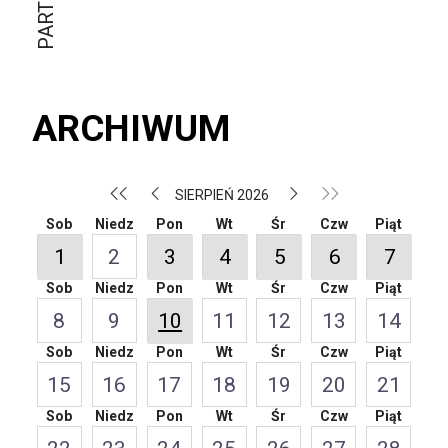
ARCHIWUM
SIERPIEŃ 2026
Sob
Niedz
Pon
Wt
Śr
Czw
Piąt
1
2
3
4
5
6
7
Sob
Niedz
Pon
Wt
Śr
Czw
Piąt
8
9
10
11
12
13
14
Sob
Niedz
Pon
Wt
Śr
Czw
Piąt
15
16
17
18
19
20
21
Sob
Niedz
Pon
Wt
Śr
Czw
Piąt