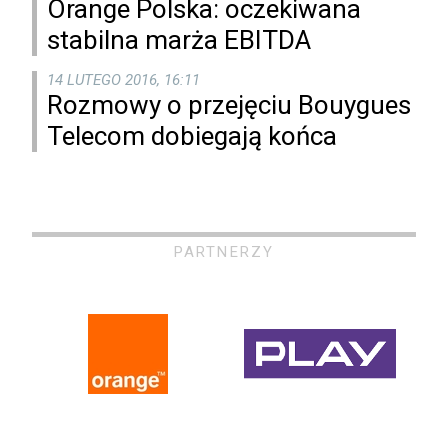
Orange Polska: oczekiwana
stabilna marża EBITDA
14 LUTEGO 2016, 16:11
Rozmowy o przejęciu Bouygues
Telecom dobiegają końca
PARTNERZY