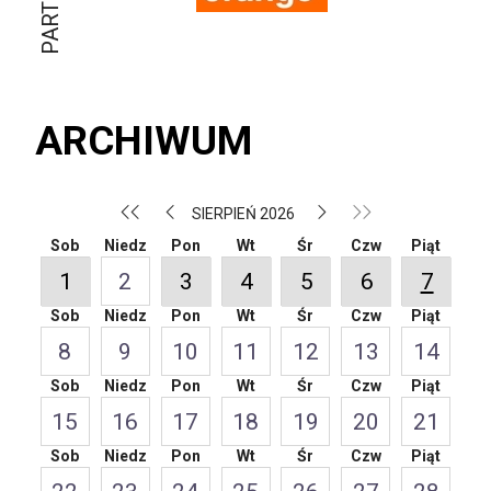
ARCHIWUM
SIERPIEŃ 2026
Sob
Niedz
Pon
Wt
Śr
Czw
Piąt
1
2
3
4
5
6
7
Sob
Niedz
Pon
Wt
Śr
Czw
Piąt
8
9
10
11
12
13
14
Sob
Niedz
Pon
Wt
Śr
Czw
Piąt
15
16
17
18
19
20
21
Sob
Niedz
Pon
Wt
Śr
Czw
Piąt