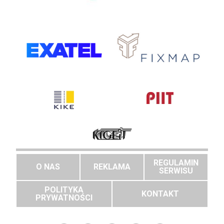
REGULAMIN
O NAS
REKLAMA
SERWISU
POLITYKA
KONTAKT
PRYWATNOŚCI